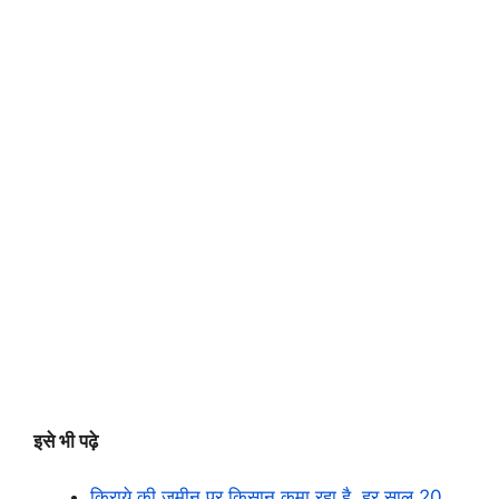
इसे भी पढ़े
किराये की जमीन पर किसान कमा रहा है, हर साल 20