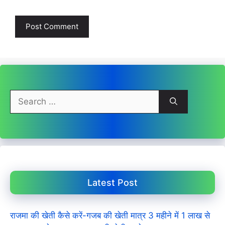
Search
for:
Latest Post
राजमा की खेती कैसे करें-गजब की खेती मात्र 3 महीने में 1 लाख से