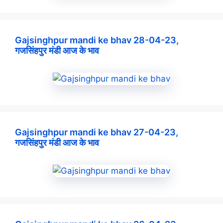
Gajsinghpur mandi ke bhav 28-04-23,
गजसिंहपुर मंडी आज के भाव
Gajsinghpur mandi ke bhav 27-04-23,
गजसिंहपुर मंडी आज के भाव