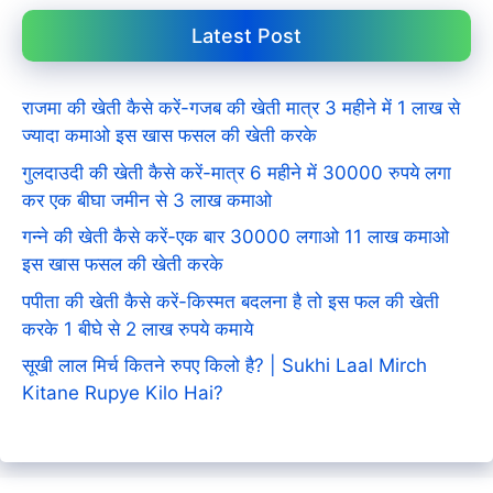
Latest Post
राजमा की खेती कैसे करें-गजब की खेती मात्र 3 महीने में 1 लाख से
ज्यादा कमाओ इस खास फसल की खेती करके
गुलदाउदी की खेती कैसे करें-मात्र 6 महीने में 30000 रुपये लगा
कर एक बीघा जमीन से 3 लाख कमाओ
गन्ने की खेती कैसे करें-एक बार 30000 लगाओ 11 लाख कमाओ
इस खास फसल की खेती करके
पपीता की खेती कैसे करें-किस्मत बदलना है तो इस फल की खेती
करके 1 बीघे से 2 लाख रुपये कमाये
सूखी लाल मिर्च कितने रुपए किलो है? | Sukhi Laal Mirch
Kitane Rupye Kilo Hai?