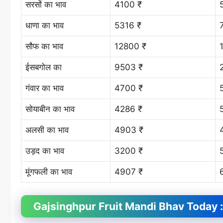
सरसों का भाव
4100 ₹
धाणा का भाव
5316 ₹
सौफ का भाव
12800 ₹
ईसबगोल का
9503 ₹
गंवार का भाव
4700 ₹
सोयाबीन का भाव
4286 ₹
अलसी का भाव
4903 ₹
उड़द का भाव
3200 ₹
मूंगफली का भाव
4907 ₹
Gajsinghpur Fruit
Mandi Bhav
Today : 