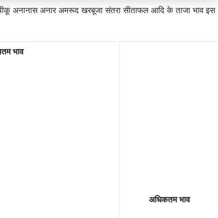
म चीकू अनानास अनार अमरूद खरबूजा संतरा सीताफल आदि के ताजा भाव इस
ूनतम भाव
अधिकतम भाव