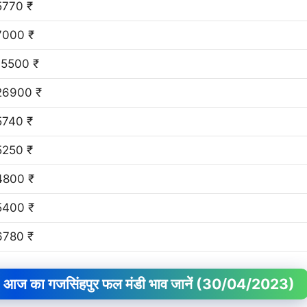
5770 ₹
7000 ₹
15500 ₹
26900 ₹
5740 ₹
5250 ₹
4800 ₹
5400 ₹
6780 ₹
आज का गजसिंहपुर फल मंडी भाव जानें
(30/04/2023)