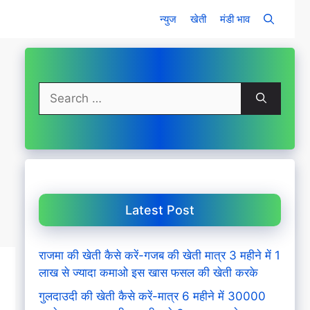
न्युज
खेती
मंडी भाव
Search
for:
Latest Post
राजमा की खेती कैसे करें-गजब की खेती मात्र 3 महीने में 1
लाख से ज्यादा कमाओ इस खास फसल की खेती करके
गुलदाउदी की खेती कैसे करें-मात्र 6 महीने में 30000