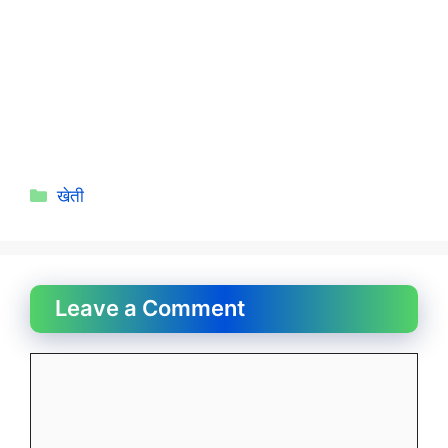
Categories
खेती
Leave a Comment
Comment