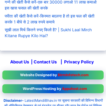
गन्ने की खेती कैसे करें-एक बार 30000 लगाओ 11 लाख कमाओ
इस खास फसल की खेती करके
पपीता की खेती कैसे करें-किस्मत बदलना है तो इस फल की खेती
करके 1 बीघे से 2 लाख रुपये कमाये
सूखी लाल मिर्च कितने रुपए किलो है? | Sukhi Laal Mirch
Kitane Rupye Kilo Hai?
About Us
|
Contact Us
|
Privacy Policy
Website Designed by
BirmInfotech.com
WordPress Hosting by
Appuhost.com
Disclaimer-
LatestMandiBhav.in पर सूचना सरकारी की विभिन्न विभागों
की ऑफिशियल वेबसाइट से एवं इंटरनेट पर मौजूद टॉप न्यूज़ वेब पोर्टल एवं विभिन्न