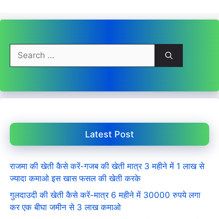
Search
for:
Latest Post
राजमा की खेती कैसे करें-गजब की खेती मात्र 3 महीने में 1 लाख से
ज्यादा कमाओ इस खास फसल की खेती करके
गुलदाउदी की खेती कैसे करें-मात्र 6 महीने में 30000 रुपये लगा
कर एक बीघा जमीन से 3 लाख कमाओ