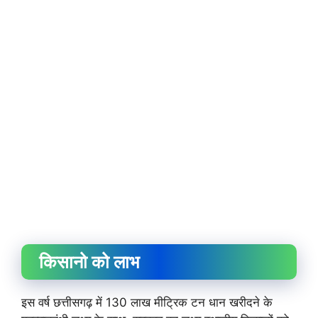
किसानो को लाभ
इस वर्ष छत्तीसगढ़ में 130 लाख मीट्रिक टन धान खरीदने के