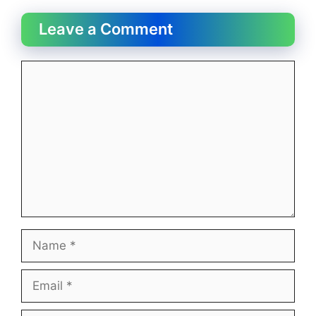
Leave a Comment
Comment
Name
Email