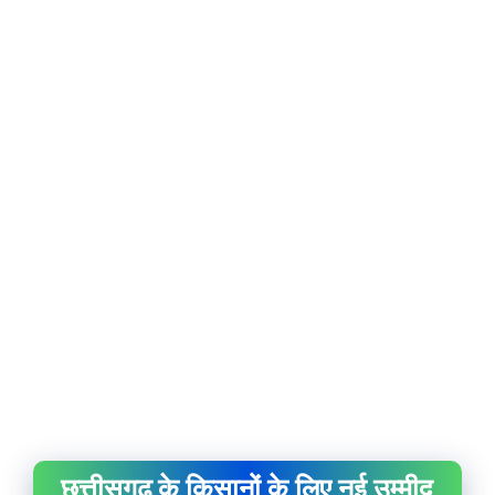
छत्तीसगढ़ के किसानों के लिए नई उम्मीद