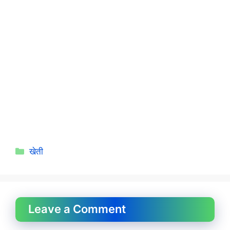
Categories
खेती
Leave a Comment