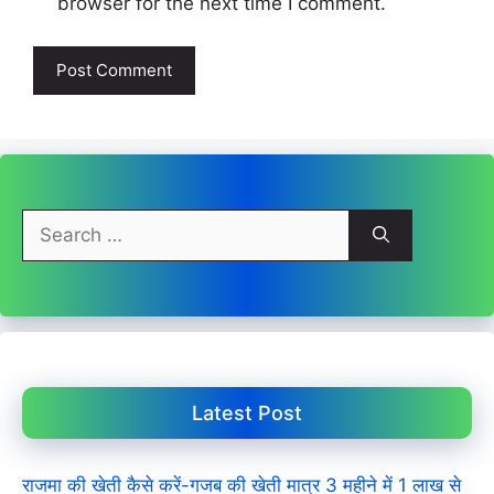
browser for the next time I comment.
Search
for:
Latest Post
राजमा की खेती कैसे करें-गजब की खेती मात्र 3 महीने में 1 लाख से