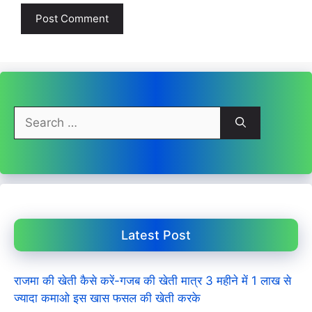
Search
for:
Latest Post
राजमा की खेती कैसे करें-गजब की खेती मात्र 3 महीने में 1 लाख से
ज्यादा कमाओ इस खास फसल की खेती करके