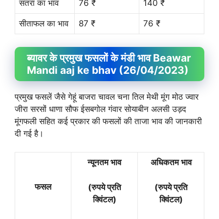
संतरा का भाव
76 ₹
140 ₹
सीताफल का भाव
87 ₹
76 ₹
ब्यावर के प्रमुख फसलों के मंडी भाव Beawar
Mandi aaj ke bhav (26/04/2023)
प्रमुख फसलें जैसे गेहूं बाजरा चावल चना तिल मेथी मूंग मोठ ज्वार
जीरा सरसों धाणा सौफ ईसबगोल गंवार सोयाबीन अलसी उड़द
मूंगफली सहित कई प्रकार की फसलों की ताजा भाव की जानकारी
दी गई है।
न्यूनतम भाव
अधिकतम भाव
फसल
(रुपये प्रति
(रुपये प्रति
क्विंटल)
क्विंटल)