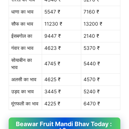
धाणा का भाव
5547 ₹
7160 ₹
सौफ का भाव
11230 ₹
13200 ₹
ईसबगोल का
9447 ₹
2140 ₹
गंवार का भाव
4623 ₹
5370 ₹
सोयाबीन का
4745 ₹
5440 ₹
भाव
अलसी का भाव
4625 ₹
4570 ₹
उड़द का भाव
3445 ₹
5240 ₹
मूंगफली का भाव
4225 ₹
6470 ₹
Beawar Fruit
Mandi Bhav
Today :