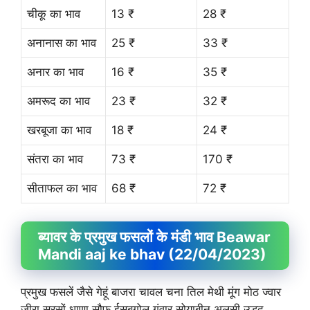
चीकू का भाव
13 ₹
28 ₹
अनानास का भाव
25 ₹
33 ₹
अनार का भाव
16 ₹
35 ₹
अमरूद का भाव
23 ₹
32 ₹
खरबूजा का भाव
18 ₹
24 ₹
संतरा का भाव
73 ₹
170 ₹
सीताफल का भाव
68 ₹
72 ₹
ब्यावर के प्रमुख फसलों के मंडी भाव Beawar
Mandi aaj ke bhav (22/04/2023)
प्रमुख फसलें जैसे गेहूं बाजरा चावल चना तिल मेथी मूंग मोठ ज्वार
जीरा सरसों धाणा सौफ ईसबगोल गंवार सोयाबीन अलसी उड़द