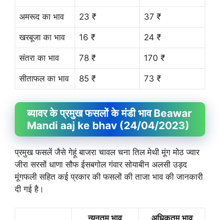
अमरूद का भाव
23 ₹
37 ₹
खरबूजा का भाव
16 ₹
24 ₹
संतरा का भाव
78 ₹
170 ₹
सीताफल का भाव
85 ₹
73 ₹
ब्यावर के प्रमुख फसलों के मंडी भाव Beawar
Mandi aaj ke bhav (24/04/2023)
प्रमुख फसलें जैसे गेहूं बाजरा चावल चना तिल मेथी मूंग मोठ ज्वार
जीरा सरसों धाणा सौफ ईसबगोल गंवार सोयाबीन अलसी उड़द
मूंगफली सहित कई प्रकार की फसलों की ताजा भाव की जानकारी
दी गई है।
न्यूनतम भाव
अधिकतम भाव