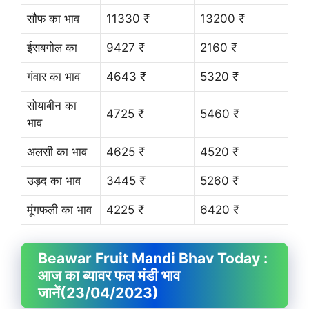
सौफ का भाव
11330 ₹
13200 ₹
ईसबगोल का
9427 ₹
2160 ₹
गंवार का भाव
4643 ₹
5320 ₹
सोयाबीन का
4725 ₹
5460 ₹
भाव
अलसी का भाव
4625 ₹
4520 ₹
उड़द का भाव
3445 ₹
5260 ₹
मूंगफली का भाव
4225 ₹
6420 ₹
Beawar Fruit
Mandi Bhav
Today :
आज का ब्यावर फल मंडी भाव
जानें
(23/04/2023)