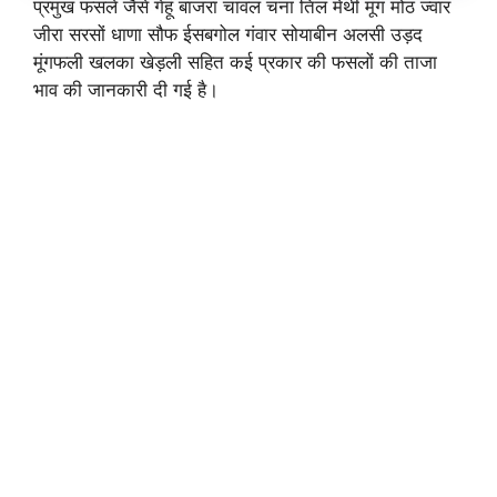
प्रमुख फसलें जैसे गेहूं बाजरा चावल चना तिल मेथी मूंग मोठ ज्वार
जीरा सरसों धाणा सौफ ईसबगोल गंवार सोयाबीन अलसी उड़द
मूंगफली खलका खेड़ली सहित कई प्रकार की फसलों की ताजा
भाव की जानकारी दी गई है।