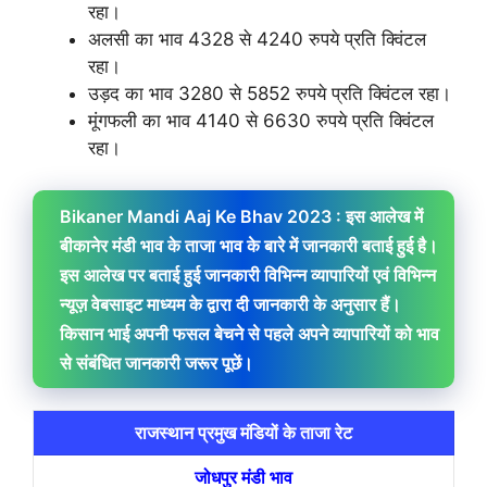
रहा।
अलसी का भाव 4328 से 4240 रुपये प्रति क्विंटल
रहा।
उड़द का भाव 3280 से 5852 रुपये प्रति क्विंटल रहा।
मूंगफली का भाव 4140 से 6630 रुपये प्रति क्विंटल
रहा।
Bikaner Mandi Aaj Ke Bhav 2023 : इस आलेख में
बीकानेर मंडी भाव के ताजा भाव के बारे में जानकारी बताई हुई है।
इस आलेख पर बताई हुई जानकारी विभिन्न व्यापारियों एवं विभिन्न
न्यूज़ वेबसाइट माध्यम के द्वारा दी जानकारी के अनुसार हैं।
किसान भाई अपनी फसल बेचने से पहले अपने व्यापारियों को भाव
से संबंधित जानकारी जरूर पूछें।
राजस्थान प्रमुख मंडियों के ताजा रेट
जोधपुर मंडी भाव