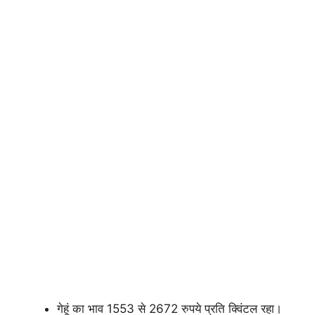
गेहूं का भाव 1553 से 2672 रुपये प्रति क्विंटल रहा।