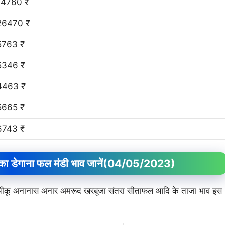
14760 ₹
26470 ₹
5763 ₹
5346 ₹
4463 ₹
5665 ₹
6743 ₹
डेगाना फल मंडी भाव जानें
(04/05/2023)
म चीकू अनानास अनार अमरूद खरबूजा संतरा सीताफल आदि के ताजा भाव इस