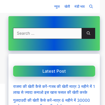
न्युज
खेती
मंडी भाव
Search
for:
Latest Post
राजमा की खेती कैसे करें-गजब की खेती मात्र 3 महीने में 1
लाख से ज्यादा कमाओ इस खास फसल की खेती करके
गुलदाउदी की खेती कैसे करें-मात्र 6 महीने में 30000