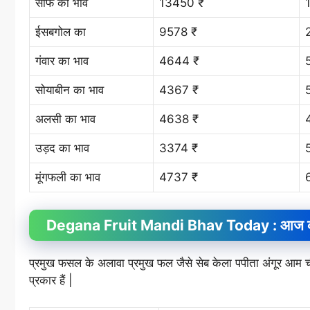
सौफ का भाव
13450 ₹
ईसबगोल का
9578 ₹
गंवार का भाव
4644 ₹
सोयाबीन का भाव
4367 ₹
अलसी का भाव
4638 ₹
उड़द का भाव
3374 ₹
मूंगफली का भाव
4737 ₹
Degana Fruit
Mandi Bhav
Today : आज का 
प्रमुख फसल के अलावा प्रमुख फल जैसे सेब केला पपीता अंगूर आ
प्रकार हैं |