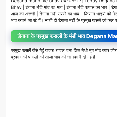
Degana mandi ke bhav 04-05-23| Today Degana Man
Bhav | डेगाना मंडी मोठ का भाव | डेगाना मंडी कपास का भाव | डेगा
आज का अरण्डी | डेगाना मंडी सरसों का भाव – किसान भाइयों को मेरा र
भाव बताने जा रहे हैं। साथी ही डेगाना मंडी के प्रमुख फसलें एवं फल 
डेगाना के प्रमुख फसलों के मंडी भाव Degan
प्रमुख फसलें जैसे गेहूं बाजरा चावल चना तिल मेथी मूंग मोठ ज्वा
प्रकार की फसलों की ताजा भाव की जानकारी दी गई है।