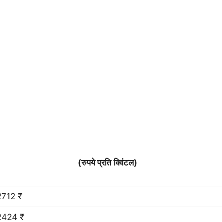
(रुपये प्रति क्विंटल)
2712 ₹
2424 ₹