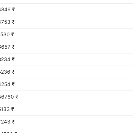
4846 ₹
4753 ₹
1530 ₹
6657 ₹
8234 ₹
5236 ₹
4254 ₹
46760 ₹
5133 ₹
7243 ₹