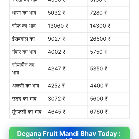
धाणा का भाव
5032 ₹
7280 ₹
सौफ का भाव
13060 ₹
14300 ₹
ईसबगोल का
9027 ₹
26500 ₹
गंवार का भाव
4002 ₹
5750 ₹
सोयाबीन का
4347 ₹
5350 ₹
भाव
अलसी का भाव
4252 ₹
4400 ₹
उड़द का भाव
3072 ₹
5600 ₹
मूंगफली का भाव
4645 ₹
6760 ₹
Degana Fruit
Mandi Bhav
Today :