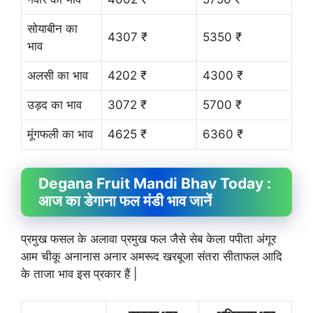
सोयाबीन का
4307 ₹
5350 ₹
भाव
अलसी का भाव
4202 ₹
4300 ₹
उड़द का भाव
3072 ₹
5700 ₹
मूंगफली का भाव
4625 ₹
6360 ₹
Degana Fruit
Mandi Bhav
Today :
आज का डेगाना फल मंडी भाव जानें
प्रमुख फसल के अलावा प्रमुख फल जैसे सेब केला पपीता अंगूर
आम चीकू अनानास अनार अमरूद खरबूजा संतरा सीताफल आदि
के ताजा भाव इस प्रकार हैं |