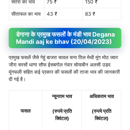
संतरा का भाव
75 ₹
150 ₹
सीताफल का भाव
43 ₹
83 ₹
डेगाना के प्रमुख फसलों के मंडी भाव Degana
Mandi aaj ke bhav (20/04/2023)
प्रमुख फसलें जैसे गेहूं बाजरा चावल चना तिल मेथी मूंग मोठ ज्वार
जीरा सरसों धाणा सौफ ईसबगोल गंवार सोयाबीन अलसी उड़द
मूंगफली सहित कई प्रकार की फसलों की ताजा भाव की जानकारी
दी गई है।
न्यूनतम भाव
अधिकतम भाव
फसल
(रुपये प्रति
(रुपये प्रति
क्विंटल)
क्विंटल)