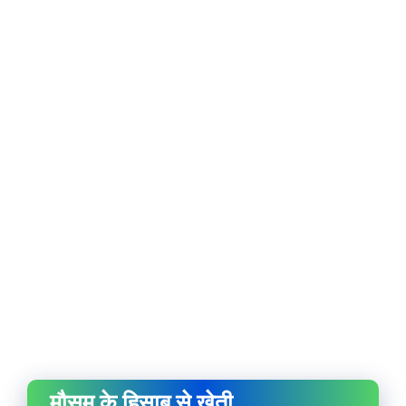
मौसम के हिसाब से खेती