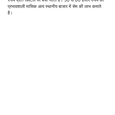
रुपये प्रति क्विंटल पर बेचा जाता है। 50 से 60 हजार रुपये की
प्रभावशाली मासिक आय स्थानीय बाजार में सेम की लाभ कमाते
है।