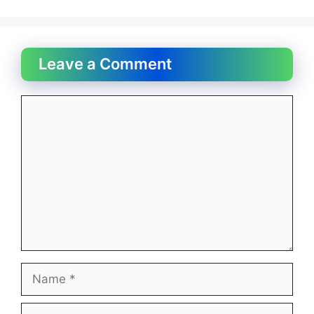
Leave a Comment
Comment
Name
Email