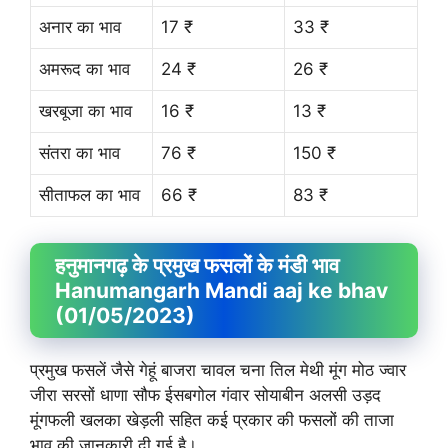
अनार का भाव
17 ₹
33 ₹
अमरूद का भाव
24 ₹
26 ₹
खरबूजा का भाव
16 ₹
13 ₹
संतरा का भाव
76 ₹
150 ₹
सीताफल का भाव
66 ₹
83 ₹
हनुमानगढ़ के प्रमुख फसलों के मंडी भाव
Hanumangarh Mandi aaj ke bhav
(01/05/2023)
प्रमुख फसलें जैसे गेहूं बाजरा चावल चना तिल मेथी मूंग मोठ ज्वार
जीरा सरसों धाणा सौफ ईसबगोल गंवार सोयाबीन अलसी उड़द
मूंगफली खलका खेड़ली सहित कई प्रकार की फसलों की ताजा
भाव की जानकारी दी गई है।