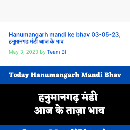
Hanumangarh mandi ke bhav 03-05-23,
हनुमानगढ़ मंडी आज के भाव
May 3, 2023
by
Team BI