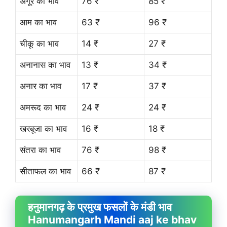
अंगूर का भाव
76 ₹
85 ₹
आम का भाव
63 ₹
96 ₹
चीकू का भाव
14 ₹
27 ₹
अनानास का भाव
13 ₹
34 ₹
अनार का भाव
17 ₹
37 ₹
अमरूद का भाव
24 ₹
24 ₹
खरबूजा का भाव
16 ₹
18 ₹
संतरा का भाव
76 ₹
98 ₹
सीताफल का भाव
66 ₹
87 ₹
हनुमानगढ़ के प्रमुख फसलों के मंडी भाव
Hanumangarh Mandi aaj ke bhav