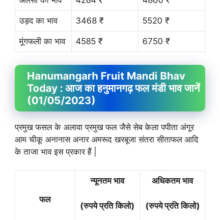
अलसी का भाव
4284 ₹
4860 ₹
उड़द का भाव
3468 ₹
5520 ₹
मूंगफली का भाव
4585 ₹
6750 ₹
Hanumangarh Fruit
Mandi Bhav
Today : आज का हनुमानगढ़ फल मंडी भाव जानें
(01/05/2023)
प्रमुख फसल के अलावा प्रमुख फल जैसे सेब केला पपीता अंगूर
आम चीकू अनानास अनार अमरूद खरबूजा संतरा सीताफल आदि
के ताजा भाव इस प्रकार हैं |
न्यूनतम भाव
अधिकतम भाव
फल
(रुपये प्रति किलो)
(रुपये प्रति किलो)