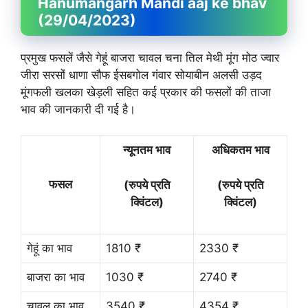
Hanumangarh Mandi aaj ke bhav
(29/04/2023)
प्रमुख फसलें जैसे गेहूं बाजरा चावल चना तिल मेथी मूंग मोठ ज्वार
जीरा सरसों धाणा सौफ ईसबगोल गंवार सोयाबीन अलसी उड़द
मूंगफली खलका खेड़ली सहित कई प्रकार की फसलों की ताजा
भाव की जानकारी दी गई है।
न्यूनतम भाव
अधिकतम भाव
फसल
(रुपये प्रति
(रुपये प्रति
क्विंटल)
क्विंटल)
गेहूं का भाव
1810 ₹
2330 ₹
बाजरा का भाव
1030 ₹
2740 ₹
चावल का भाव
3540 ₹
4354 ₹