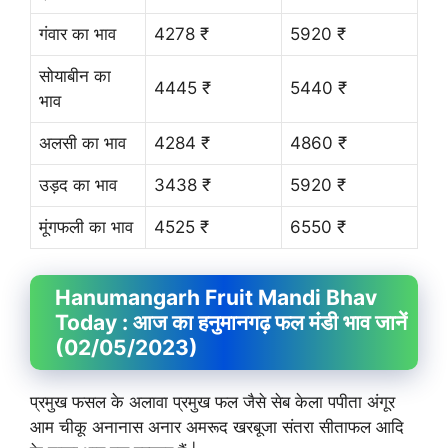
गंवार का भाव
4278 ₹
5920 ₹
सोयाबीन का
4445 ₹
5440 ₹
भाव
अलसी का भाव
4284 ₹
4860 ₹
उड़द का भाव
3438 ₹
5920 ₹
मूंगफली का भाव
4525 ₹
6550 ₹
Hanumangarh Fruit
Mandi Bhav
Today : आज का हनुमानगढ़ फल मंडी भाव जानें
(02/05/2023)
प्रमुख फसल के अलावा प्रमुख फल जैसे सेब केला पपीता अंगूर
आम चीकू अनानास अनार अमरूद खरबूजा संतरा सीताफल आदि