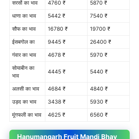
सरसों का भाव
4760 ₹
5870 ₹
धाणा का भाव
5442 ₹
7540 ₹
सौफ का भाव
16780 ₹
19700 ₹
ईसबगोल का
9445 ₹
26400 ₹
गंवार का भाव
4678 ₹
5970 ₹
सोयाबीन का
4445 ₹
5440 ₹
भाव
अलसी का भाव
4684 ₹
4840 ₹
उड़द का भाव
3438 ₹
5930 ₹
मूंगफली का भाव
4625 ₹
6560 ₹
Hanumangarh Fruit
Mandi Bhav