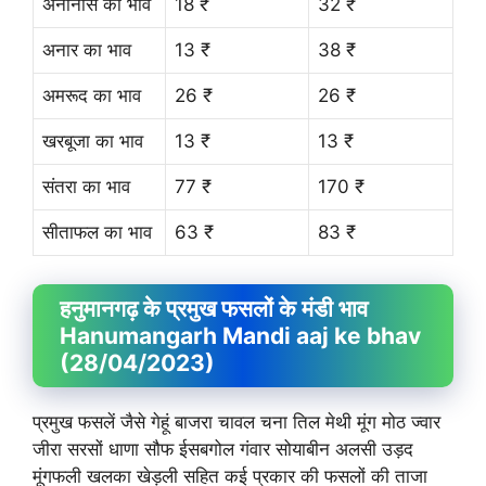
अनानास का भाव
18 ₹
32 ₹
अनार का भाव
13 ₹
38 ₹
अमरूद का भाव
26 ₹
26 ₹
खरबूजा का भाव
13 ₹
13 ₹
संतरा का भाव
77 ₹
170 ₹
सीताफल का भाव
63 ₹
83 ₹
हनुमानगढ़ के प्रमुख फसलों के मंडी भाव
Hanumangarh Mandi aaj ke bhav
(28/04/2023)
प्रमुख फसलें जैसे गेहूं बाजरा चावल चना तिल मेथी मूंग मोठ ज्वार
जीरा सरसों धाणा सौफ ईसबगोल गंवार सोयाबीन अलसी उड़द
मूंगफली खलका खेड़ली सहित कई प्रकार की फसलों की ताजा