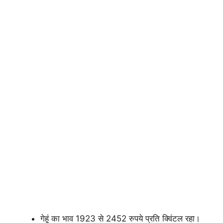
गेहूं का भाव 1923 से 2452 रुपये प्रति क्विंटल रहा।