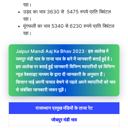
रहा।
उड़द का भाव 3630 से 5475 रुपये प्रति क्विंटल
रहा।
मूंगफली का भाव 5340 से 6230 रुपये प्रति क्विंटल
रहा।
Jaipur Mandi Aaj Ke Bhav 2023 : इस आलेख में
जयपुर मंडी भाव के ताजा भाव के बारे में जानकारी बताई हुई है।
इस आलेख पर बताई हुई जानकारी विभिन्न व्यापारियों एवं विभिन्न
न्यूज़ वेबसाइट माध्यम के द्वारा दी जानकारी के अनुसार हैं।
किसान भाई अपनी फसल बेचने से पहले अपने व्यापारियों को भाव
से संबंधित जानकारी जरूर पूछें।
राजस्थान प्रमुख मंडियों के ताजा रेट
जोधपुर मंडी भाव