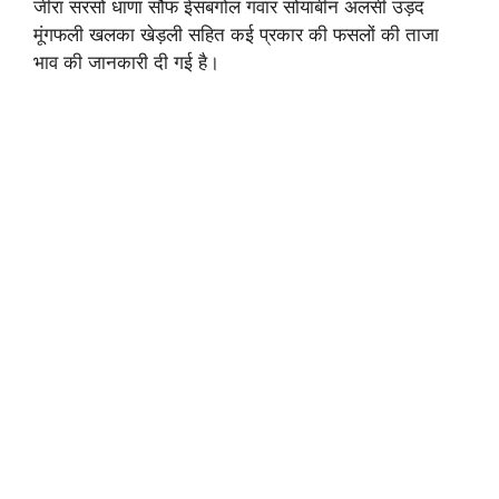
जीरा सरसों धाणा सौफ ईसबगोल गंवार सोयाबीन अलसी उड़द
मूंगफली खलका खेड़ली सहित कई प्रकार की फसलों की ताजा
भाव की जानकारी दी गई है।