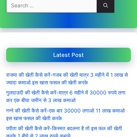
Search
for:
Latest Post
राजमा की खेती कैसे करें-गजब की खेती मात्र 3 महीने में 1 लाख से
ज्यादा कमाओ इस खास फसल की खेती करके
गुलदाउदी की खेती कैसे करें-मात्र 6 महीने में 30000 रुपये लगा
कर एक बीघा जमीन से 3 लाख कमाओ
गन्ने की खेती कैसे करें-एक बार 30000 लगाओ 11 लाख कमाओ
इस खास फसल की खेती करके
पपीता की खेती कैसे करें-किस्मत बदलना है तो इस फल की खेती
करके 1 बीघे से 2 लाख रुपये कमाये