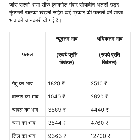
जीरा सरसों धाणा सौफ ईसबगोल गंवार सोयाबीन अलसी उड़द
मूंगफली खलका खेड़ली सहित कई प्रकार की फसलों की ताजा
भाव की जानकारी दी गई है।
न्यूनतम भाव
अधिकतम भाव
फसल
(रुपये प्रति
(रुपये प्रति
क्विंटल)
क्विंटल)
गेहूं का भाव
1820 ₹
2510 ₹
बाजरा का भाव
1040 ₹
2620 ₹
चावल का भाव
3569 ₹
4440 ₹
चना का भाव
3544 ₹
4760 ₹
तिल का भाव
9363 ₹
12700 ₹