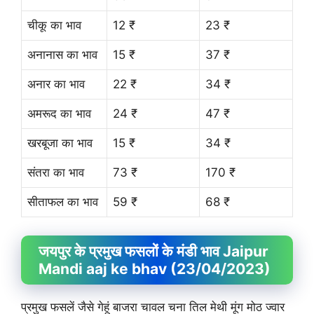
चीकू का भाव
12 ₹
23 ₹
अनानास का भाव
15 ₹
37 ₹
अनार का भाव
22 ₹
34 ₹
अमरूद का भाव
24 ₹
47 ₹
खरबूजा का भाव
15 ₹
34 ₹
संतरा का भाव
73 ₹
170 ₹
सीताफल का भाव
59 ₹
68 ₹
जयपुर के प्रमुख फसलों के मंडी भाव Jaipur
Mandi aaj ke bhav (23/04/2023)
प्रमुख फसलें जैसे गेहूं बाजरा चावल चना तिल मेथी मूंग मोठ ज्वार