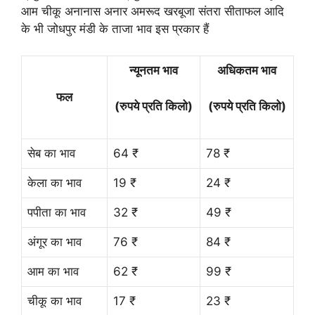
आम चीकू अनानास अनार अमरूद खरबूजा संतरा सीताफल आदि
के भी जोधपुर मंडी के ताजा भाव इस प्रकार हैं
न्यूनतम भाव
अधिकतम भाव
फल
(रुपये प्रति किलो)
(रुपये प्रति किलो)
सेब का भाव
64 ₹
78 ₹
केला का भाव
19 ₹
24 ₹
पपीता का भाव
32 ₹
49 ₹
अंगूर का भाव
76 ₹
84 ₹
आम का भाव
62 ₹
99 ₹
चीकू का भाव
17 ₹
23 ₹