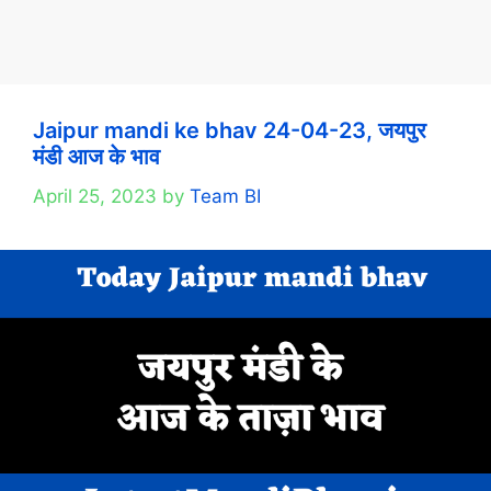
Jaipur mandi ke bhav 24-04-23, जयपुर
मंडी आज के भाव
April 25, 2023
by
Team BI