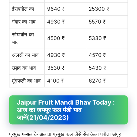
ईसबगोल का
9640 ₹
25300 ₹
गंवार का भाव
4930 ₹
5570 ₹
सोयाबीन का
4500 ₹
5330 ₹
भाव
अलसी का भाव
4930 ₹
4570 ₹
उड़द का भाव
3530 ₹
5430 ₹
मूंगफली का भाव
4100 ₹
6270 ₹
Jaipur Fruit
Mandi Bhav
Today :
आज का जयपुर फल मंडी भाव
जानें
(21/04/2023)
प्रमुख फसल के अलावा प्रमुख फल जैसे सेब केला पपीता अंगूर