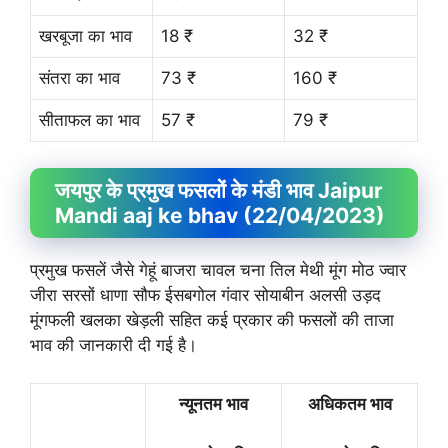
खरबूजा का भाव
18 ₹
32 ₹
संतरा का भाव
73 ₹
160 ₹
सीताफल का भाव
57 ₹
79 ₹
जयपुर के प्रमुख फसलों के मंडी भाव Jaipur
Mandi aaj ke bhav (22/04/2023)
प्रमुख फसलें जैसे गेहूं बाजरा चावल चना तिल मेथी मूंग मोठ ज्वार
जीरा सरसों धाणा सौफ ईसबगोल गंवार सोयाबीन अलसी उड़द
मूंगफली खलका खेड़ली सहित कई प्रकार की फसलों की ताजा
भाव की जानकारी दी गई है।
न्यूनतम भाव
अधिकतम भाव