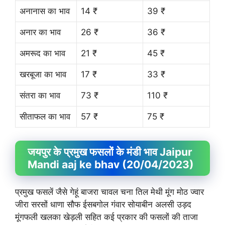
अनानास का भाव
14 ₹
39 ₹
अनार का भाव
26 ₹
36 ₹
अमरूद का भाव
21 ₹
45 ₹
खरबूजा का भाव
17 ₹
33 ₹
संतरा का भाव
73 ₹
110 ₹
सीताफल का भाव
57 ₹
75 ₹
जयपुर के प्रमुख फसलों के मंडी भाव Jaipur
Mandi aaj ke bhav (20/04/2023)
प्रमुख फसलें जैसे गेहूं बाजरा चावल चना तिल मेथी मूंग मोठ ज्वार
जीरा सरसों धाणा सौफ ईसबगोल गंवार सोयाबीन अलसी उड़द
मूंगफली खलका खेड़ली सहित कई प्रकार की फसलों की ताजा