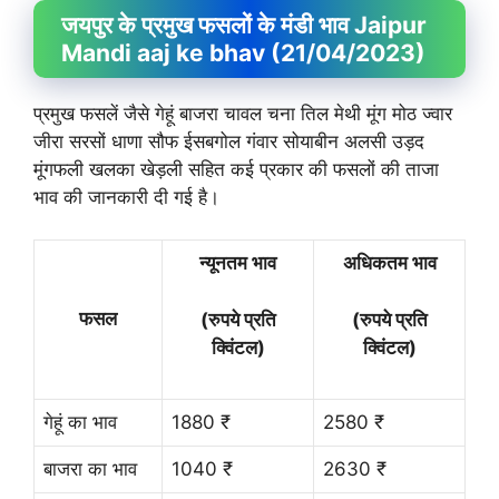
जयपुर के प्रमुख फसलों के मंडी भाव Jaipur
Mandi aaj ke bhav (21/04/2023)
प्रमुख फसलें जैसे गेहूं बाजरा चावल चना तिल मेथी मूंग मोठ ज्वार
जीरा सरसों धाणा सौफ ईसबगोल गंवार सोयाबीन अलसी उड़द
मूंगफली खलका खेड़ली सहित कई प्रकार की फसलों की ताजा
भाव की जानकारी दी गई है।
न्यूनतम भाव
अधिकतम भाव
फसल
(रुपये प्रति
(रुपये प्रति
क्विंटल)
क्विंटल)
गेहूं का भाव
1880 ₹
2580 ₹
बाजरा का भाव
1040 ₹
2630 ₹