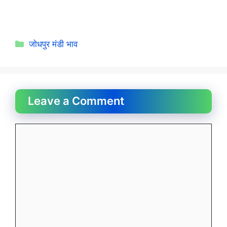
Categories
जोधपुर मंडी भाव
Leave a Comment
Comment