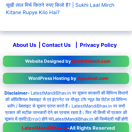
सूखी लाल मिर्च कितने रुपए किलो है? | Sukhi Laal Mirch
Kitane Rupye Kilo Hai?
About Us
|
Contact Us
|
Privacy Policy
Website Designed by
BirmInfotech.com
WordPress Hosting by
Appuhost.com
Disclaimer-
LatestMandiBhav.in पर सूचना सरकारी की विभिन्न विभागों
की ऑफिशियल वेबसाइट से एवं इंटरनेट पर मौजूद टॉप न्यूज़ वेब पोर्टल एवं विभिन्न
ब्लॉग / वेबसाइट से सूचना प्राप्त करते हैं। LatestMandiBhav.in पर सभी
प्रकार की सटीक जानकारी देने का प्रयास रहता है। फिर भी किसी भी प्रकार की
सूचना में त्रुटि(Error) होने परLatestMandiBhav.in की जिम्मेदारी नहीं होगी
LatestMandiBhav.in
-All Rights Reserved