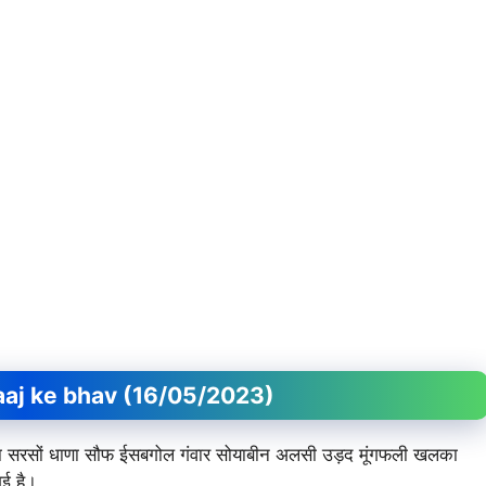
।
ndi aaj ke bhav (16/05/2023)
र जीरा सरसों धाणा सौफ ईसबगोल गंवार सोयाबीन अलसी उड़द मूंगफली खलका
ई है।