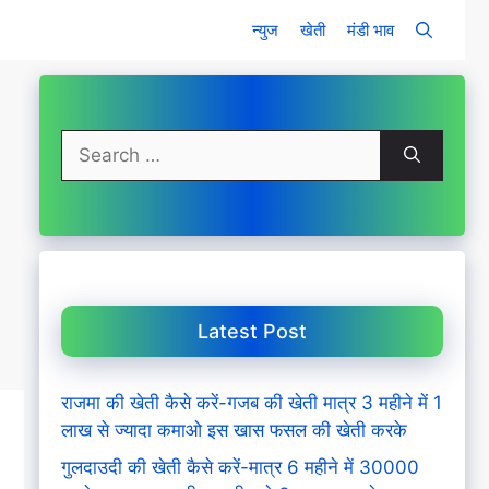
न्युज
खेती
मंडी भाव
Search
for:
Latest Post
राजमा की खेती कैसे करें-गजब की खेती मात्र 3 महीने में 1
लाख से ज्यादा कमाओ इस खास फसल की खेती करके
गुलदाउदी की खेती कैसे करें-मात्र 6 महीने में 30000