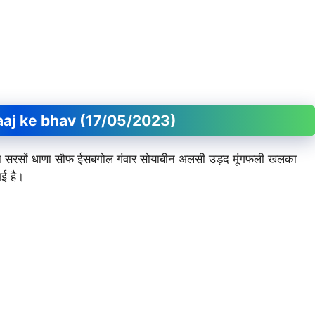
।
ndi aaj ke bhav (17/05/2023)
र जीरा सरसों धाणा सौफ ईसबगोल गंवार सोयाबीन अलसी उड़द मूंगफली खलका
ई है।