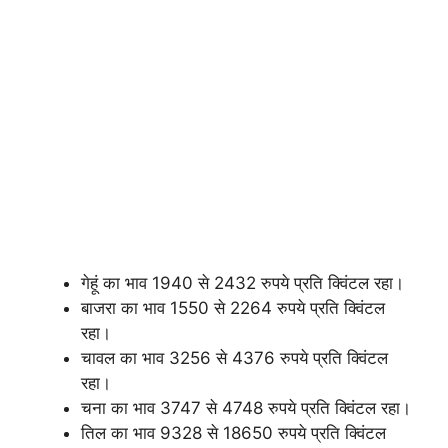
गेहूं का भाव 1940 से 2432 रुपये प्रति क्विंटल रहा।
बाजरा का भाव 1550 से 2264 रुपये प्रति क्विंटल
रहा।
चावल का भाव 3256 से 4376 रुपये प्रति क्विंटल
रहा।
चना का भाव 3747 से 4748 रुपये प्रति क्विंटल रहा।
तिल का भाव 9328 से 18650 रुपये प्रति क्विंटल