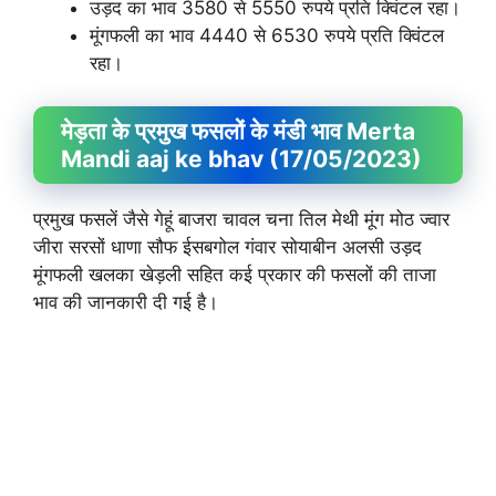
उड़द का भाव 3580 से 5550 रुपये प्रति क्विंटल रहा।
मूंगफली का भाव 4440 से 6530 रुपये प्रति क्विंटल
रहा।
मेड़ता के प्रमुख फसलों के मंडी भाव Merta
Mandi aaj ke bhav (17/05/2023)
प्रमुख फसलें जैसे गेहूं बाजरा चावल चना तिल मेथी मूंग मोठ ज्वार
जीरा सरसों धाणा सौफ ईसबगोल गंवार सोयाबीन अलसी उड़द
मूंगफली खलका खेड़ली सहित कई प्रकार की फसलों की ताजा
भाव की जानकारी दी गई है।