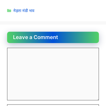
Categories
मेड़ता मंडी भाव
Leave a Comment
Comment