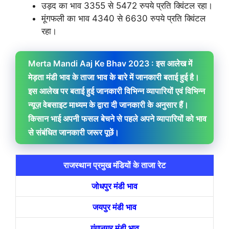
उड़द का भाव 3355 से 5472 रुपये प्रति क्विंटल रहा।
मूंगफली का भाव 4340 से 6630 रुपये प्रति क्विंटल
रहा।
Merta Mandi Aaj Ke Bhav 2023 : इस आलेख में
मेड़ता मंडी भाव के ताजा भाव के बारे में जानकारी बताई हुई है।
इस आलेख पर बताई हुई जानकारी विभिन्न व्यापारियों एवं विभिन्न
न्यूज़ वेबसाइट माध्यम के द्वारा दी जानकारी के अनुसार हैं।
किसान भाई अपनी फसल बेचने से पहले अपने व्यापारियों को भाव
से संबंधित जानकारी जरूर पूछें।
राजस्थान प्रमुख मंडियों के ताजा रेट
जोधपुर मंडी भाव
जयपुर मंडी भाव
गंगानगर मंडी भाव