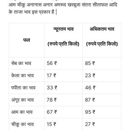
आम चीकू अनानास अनार अमरूद खरबूजा संतरा सीताफल आदि
के ताजा भाव इस प्रकार हैं |
न्यूनतम भाव
अधिकतम भाव
फल
(रुपये प्रति किलो)
(रुपये प्रति किलो)
सेब का भाव
56 ₹
85 ₹
केला का भाव
17 ₹
23 ₹
पपीता का भाव
33 ₹
46 ₹
अंगूर का भाव
78 ₹
87 ₹
आम का भाव
67 ₹
95 ₹
चीकू का भाव
15 ₹
27 ₹