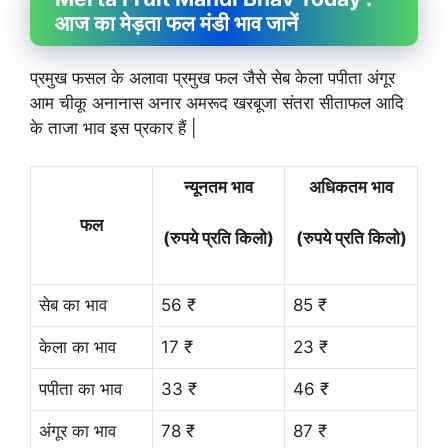
आज का मेड़ता फल मंडी भाव जानें
प्रमुख फसल के अलावा प्रमुख फल जैसे सेब केला पपीता अंगूर
आम चीकू अनानास अनार अमरूद खरबूजा संतरा सीताफल आदि
के ताजा भाव इस प्रकार हैं |
न्यूनतम भाव
अधिकतम भाव
फल
(रुपये प्रति किलो)
(रुपये प्रति किलो)
सेब का भाव
56 ₹
85 ₹
केला का भाव
17 ₹
23 ₹
पपीता का भाव
33 ₹
46 ₹
अंगूर का भाव
78 ₹
87 ₹