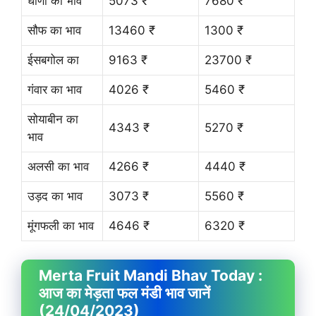
धाणा का भाव
5073 ₹
7680 ₹
सौफ का भाव
13460 ₹
1300 ₹
ईसबगोल का
9163 ₹
23700 ₹
गंवार का भाव
4026 ₹
5460 ₹
सोयाबीन का
4343 ₹
5270 ₹
भाव
अलसी का भाव
4266 ₹
4440 ₹
उड़द का भाव
3073 ₹
5560 ₹
मूंगफली का भाव
4646 ₹
6320 ₹
Merta Fruit
Mandi Bhav
Today :
आज का मेड़ता फल मंडी भाव जानें
(24/04/2023)