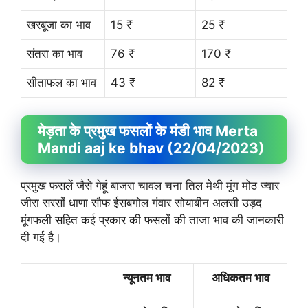
खरबूजा का भाव
15 ₹
25 ₹
संतरा का भाव
76 ₹
170 ₹
सीताफल का भाव
43 ₹
82 ₹
मेड़ता के प्रमुख फसलों के मंडी भाव Merta
Mandi aaj ke bhav (22/04/2023)
प्रमुख फसलें जैसे गेहूं बाजरा चावल चना तिल मेथी मूंग मोठ ज्वार
जीरा सरसों धाणा सौफ ईसबगोल गंवार सोयाबीन अलसी उड़द
मूंगफली सहित कई प्रकार की फसलों की ताजा भाव की जानकारी
दी गई है।
न्यूनतम भाव
अधिकतम भाव