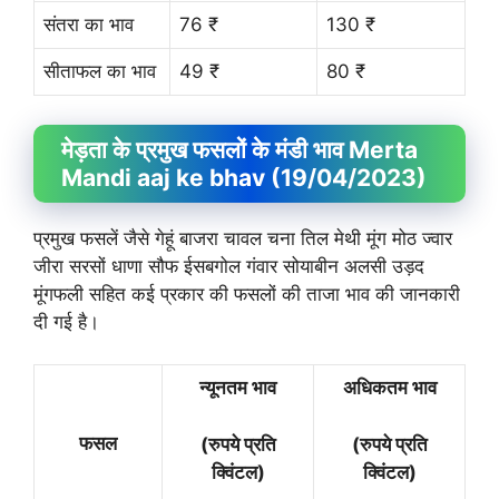
संतरा का भाव
76 ₹
130 ₹
सीताफल का भाव
49 ₹
80 ₹
मेड़ता के प्रमुख फसलों के मंडी भाव Merta
Mandi aaj ke bhav (19/04/2023)
प्रमुख फसलें जैसे गेहूं बाजरा चावल चना तिल मेथी मूंग मोठ ज्वार
जीरा सरसों धाणा सौफ ईसबगोल गंवार सोयाबीन अलसी उड़द
मूंगफली सहित कई प्रकार की फसलों की ताजा भाव की जानकारी
दी गई है।
न्यूनतम भाव
अधिकतम भाव
फसल
(रुपये प्रति
(रुपये प्रति
क्विंटल)
क्विंटल)