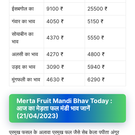
ईसबगोल का
9100 ₹
25500 ₹
गंवार का भाव
4050 ₹
5150 ₹
सोयाबीन का
4370 ₹
5550 ₹
भाव
अलसी का भाव
4270 ₹
4800 ₹
उड़द का भाव
3090 ₹
5940 ₹
मूंगफली का भाव
4630 ₹
6290 ₹
Merta Fruit
Mandi Bhav
Today :
आज का मेड़ता फल मंडी भाव जानें
(21/04/2023)
प्रमुख फसल के अलावा प्रमुख फल जैसे सेब केला पपीता अंगूर