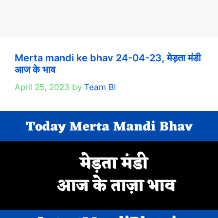
Merta mandi ke bhav 24-04-23, मेड़ता मंडी
आज के भाव
April 25, 2023
by
Team BI