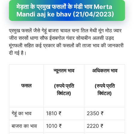
मेड़ता के प्रमुख फसलों के मंडी भाव Merta
Mandi aaj ke bhav (21/04/2023)
प्रमुख फसलें जैसे गेहूं बाजरा चावल चना तिल मेथी मूंग मोठ ज्वार
जीरा सरसों धाणा सौफ ईसबगोल गंवार सोयाबीन अलसी उड़द
मूंगफली सहित कई प्रकार की फसलों की ताजा भाव की जानकारी
दी गई है।
न्यूनतम भाव
अधिकतम भाव
फसल
(रुपये प्रति
(रुपये प्रति
क्विंटल)
क्विंटल)
गेहूं का भाव
1810 ₹
2350 ₹
बाजरा का भाव
1010 ₹
2220 ₹