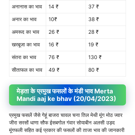
अनानास का भाव
14 ₹
37 ₹
अनार का भाव
10₹
38 ₹
अमरूद का भाव
26 ₹
28 ₹
खरबूजा का भाव
16 ₹
19 ₹
संतरा का भाव
76 ₹
130 ₹
सीताफल का भाव
49 ₹
80 ₹
मेड़ता के प्रमुख फसलों के मंडी भाव Merta
Mandi aaj ke bhav (20/04/2023)
प्रमुख फसलें जैसे गेहूं बाजरा चावल चना तिल मेथी मूंग मोठ ज्वार
जीरा सरसों धाणा सौफ ईसबगोल गंवार सोयाबीन अलसी उड़द
मूंगफली सहित कई प्रकार की फसलों की ताजा भाव की जानकारी