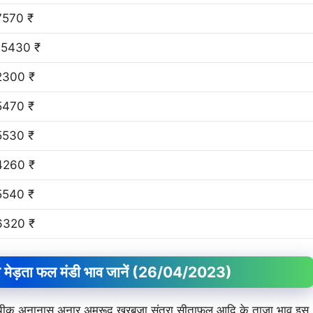
7570 ₹
15430 ₹
2300 ₹
5470 ₹
5530 ₹
4260 ₹
5540 ₹
6320 ₹
ेड़ता फल मंडी भाव जानें
(26/04/2023)
म चीकू अनानास अनार अमरूद खरबूजा संतरा सीताफल आदि के ताजा भाव इस