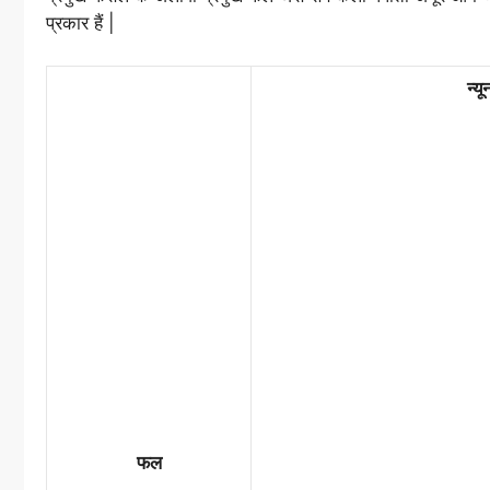
प्रकार हैं |
न्य
फल