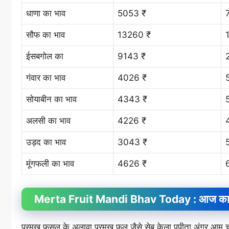
धाणा का भाव
5053 ₹
सौफ का भाव
13260 ₹
ईसबगोल का
9143 ₹
गंवार का भाव
4026 ₹
सोयाबीन का भाव
4343 ₹
अलसी का भाव
4226 ₹
उड़द का भाव
3043 ₹
मूंगफली का भाव
4626 ₹
Merta Fruit
Mandi Bhav
Today : आज का म
प्रमुख फसल के अलावा प्रमुख फल जैसे सेब केला पपीता अंगूर आ