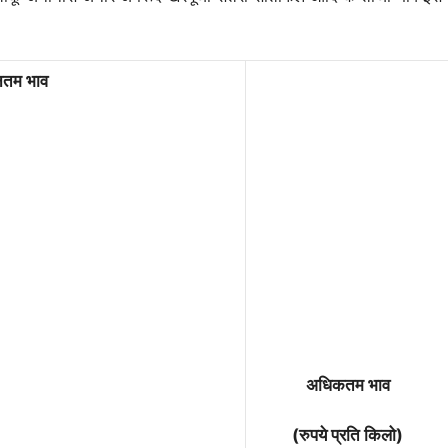
ूनतम भाव
अधिकतम भाव
(रुपये प्रति किलो)