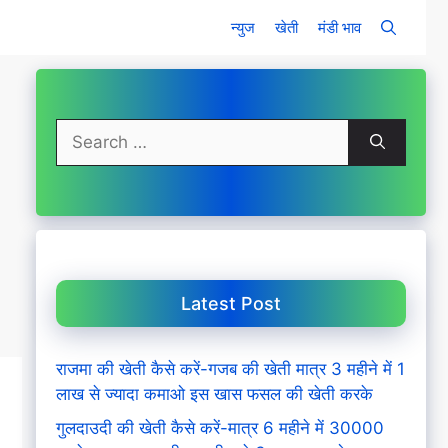
न्युज
खेती
मंडी भाव
Search
for:
Latest Post
राजमा की खेती कैसे करें-गजब की खेती मात्र 3 महीने में 1
लाख से ज्यादा कमाओ इस खास फसल की खेती करके
गुलदाउदी की खेती कैसे करें-मात्र 6 महीने में 30000