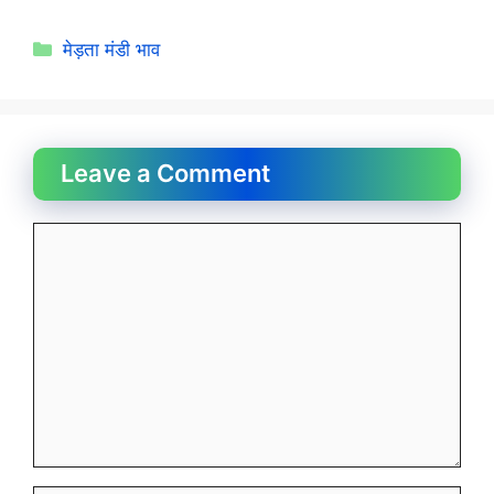
Categories
मेड़ता मंडी भाव
Leave a Comment
Comment