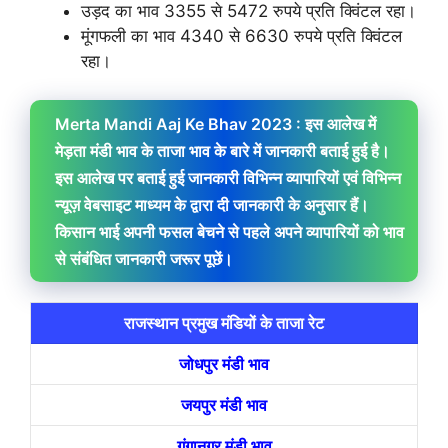
उड़द का भाव 3355 से 5472 रुपये प्रति क्विंटल रहा।
मूंगफली का भाव 4340 से 6630 रुपये प्रति क्विंटल
रहा।
Merta Mandi Aaj Ke Bhav 2023 : इस आलेख में
मेड़ता मंडी भाव के ताजा भाव के बारे में जानकारी बताई हुई है।
इस आलेख पर बताई हुई जानकारी विभिन्न व्यापारियों एवं विभिन्न
न्यूज़ वेबसाइट माध्यम के द्वारा दी जानकारी के अनुसार हैं।
किसान भाई अपनी फसल बेचने से पहले अपने व्यापारियों को भाव
से संबंधित जानकारी जरूर पूछें।
राजस्थान प्रमुख मंडियों के ताजा रेट
जोधपुर मंडी भाव
जयपुर मंडी भाव
गंगानगर मंडी भाव