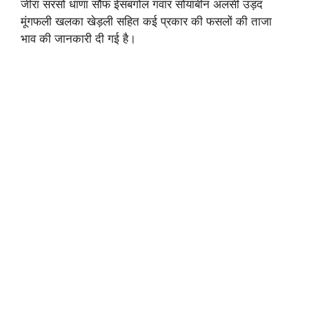
जीरा सरसों धाणा सौफ ईसबगोल गंवार सोयाबीन अलसी उड़द
मूंगफली खलका खेड़ली सहित कई प्रकार की फसलों की ताजा
भाव की जानकारी दी गई है।