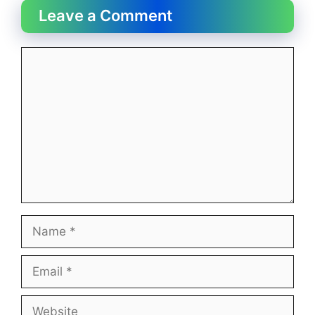
Leave a Comment
Comment
Name
Email
Website