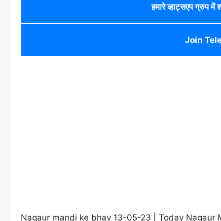
हमारे व्हाट्सएप ग्रुप में
Join Tel
Nagaur mandi ke bhav 13-05-23 | Today Nagaur Man