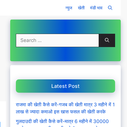
न्युज
खेती
मंडी भाव
Search
for:
Latest Post
राजमा की खेती कैसे करें-गजब की खेती मात्र 3 महीने में 1
लाख से ज्यादा कमाओ इस खास फसल की खेती करके
गुलदाउदी की खेती कैसे करें-मात्र 6 महीने में 30000