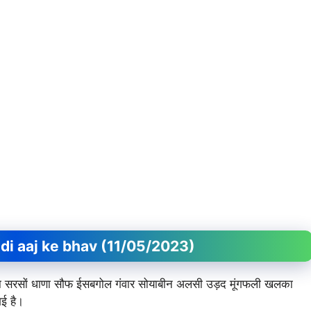
।
 Mandi aaj ke bhav (11/05/2023)
र जीरा सरसों धाणा सौफ ईसबगोल गंवार सोयाबीन अलसी उड़द मूंगफली खलका
ई है।