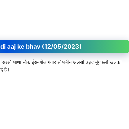
।
 Mandi aaj ke bhav (12/05/2023)
र जीरा सरसों धाणा सौफ ईसबगोल गंवार सोयाबीन अलसी उड़द मूंगफली खलका
ई है।