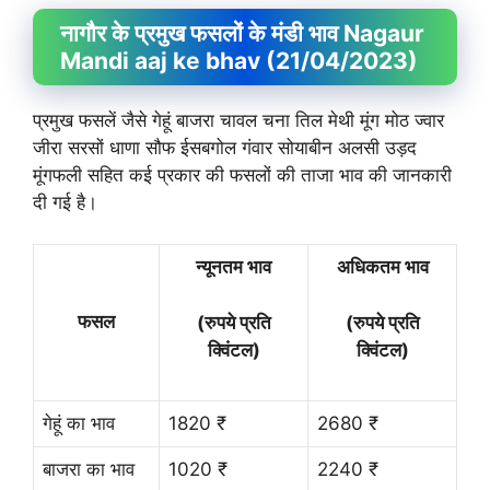
नागौर के प्रमुख फसलों के मंडी भाव Nagaur
Mandi aaj ke bhav (21/04/2023)
प्रमुख फसलें जैसे गेहूं बाजरा चावल चना तिल मेथी मूंग मोठ ज्वार
जीरा सरसों धाणा सौफ ईसबगोल गंवार सोयाबीन अलसी उड़द
मूंगफली सहित कई प्रकार की फसलों की ताजा भाव की जानकारी
दी गई है।
न्यूनतम भाव
अधिकतम भाव
फसल
(रुपये प्रति
(रुपये प्रति
क्विंटल)
क्विंटल)
गेहूं का भाव
1820 ₹
2680 ₹
बाजरा का भाव
1020 ₹
2240 ₹