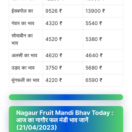
ईसबगोल का
9526 ₹
13900 ₹
गंवार का भाव
4320 ₹
5540 ₹
सोयाबीन का
4520 ₹
5380 ₹
भाव
अलसी का भाव
4620 ₹
4640 ₹
उड़द का भाव
3750 ₹
5680 ₹
मूंगफली का भाव
4220 ₹
6590 ₹
Nagaur Fruit
Mandi Bhav
Today :
आज का नागौर फल मंडी भाव जानें
(21/04/2023)