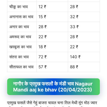
चीकू का भाव
12 ₹
28 ₹
अनानास का भाव
15 ₹
32 ₹
अनार का भाव
28 ₹
33 ₹
अमरूद का भाव
22 ₹
28 ₹
खरबूजा का भाव
18 ₹
22 ₹
संतरा का भाव
72 ₹
140 ₹
सीताफल का भाव
57 ₹
88 ₹
नागौर के प्रमुख फसलों के मंडी भाव Nagaur
Mandi aaj ke bhav (20/04/2023)
प्रमुख फसलें जैसे गेहूं बाजरा चावल चना तिल मेथी मूंग मोठ ज्वार