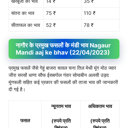
खरबूजा का भाव
14 ₹
35 ₹
संतरा का भाव
75 ₹
110 ₹
सीताफल का भाव
52 ₹
78 ₹
नागौर के प्रमुख फसलों के मंडी भाव Nagaur
Mandi aaj ke bhav (22/04/2023)
प्रमुख फसलें जैसे गेहूं बाजरा चावल चना तिल मेथी मूंग मोठ ज्वार
जीरा सरसों धाणा सौफ ईसबगोल गंवार सोयाबीन अलसी उड़द
मूंगफली सहित कई प्रकार की फसलों की ताजा भाव की जानकारी
दी गई है।
न्यूनतम भाव
अधिकतम भाव
फसल
(रुपये प्रति
(रुपये प्रति
क्विंटल)
क्विंटल)