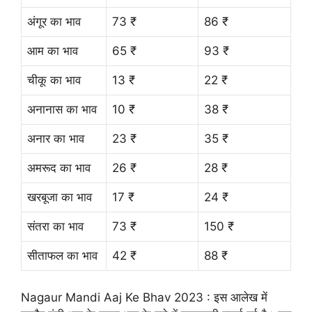
अंगूर का भाव
73 ₹
86 ₹
आम का भाव
65 ₹
93 ₹
चीकू का भाव
13 ₹
22 ₹
अनानास का भाव
10 ₹
38 ₹
अनार का भाव
23 ₹
35 ₹
अमरूद का भाव
26 ₹
28 ₹
खरबूजा का भाव
17 ₹
24 ₹
संतरा का भाव
73 ₹
150 ₹
सीताफल का भाव
42 ₹
88 ₹
Nagaur Mandi Aaj Ke Bhav 2023 : इस आलेख में