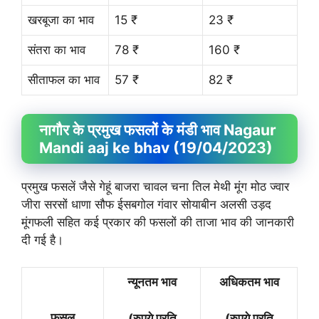
खरबूजा का भाव
15 ₹
23 ₹
संतरा का भाव
78 ₹
160 ₹
सीताफल का भाव
57 ₹
82 ₹
नागौर के प्रमुख फसलों के मंडी भाव Nagaur
Mandi aaj ke bhav (19/04/2023)
प्रमुख फसलें जैसे गेहूं बाजरा चावल चना तिल मेथी मूंग मोठ ज्वार
जीरा सरसों धाणा सौफ ईसबगोल गंवार सोयाबीन अलसी उड़द
मूंगफली सहित कई प्रकार की फसलों की ताजा भाव की जानकारी
दी गई है।
न्यूनतम भाव
अधिकतम भाव
फसल
(रुपये प्रति
(रुपये प्रति