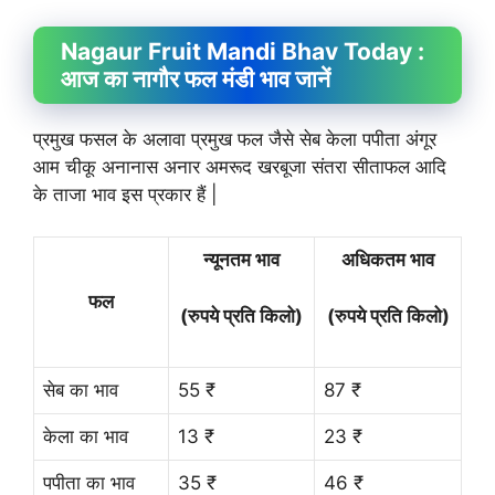
Nagaur Fruit
Mandi Bhav
Today :
आज का नागौर फल मंडी भाव जानें
प्रमुख फसल के अलावा प्रमुख फल जैसे सेब केला पपीता अंगूर
आम चीकू अनानास अनार अमरूद खरबूजा संतरा सीताफल आदि
के ताजा भाव इस प्रकार हैं |
न्यूनतम भाव
अधिकतम भाव
फल
(रुपये प्रति किलो)
(रुपये प्रति किलो)
सेब का भाव
55 ₹
87 ₹
केला का भाव
13 ₹
23 ₹
पपीता का भाव
35 ₹
46 ₹