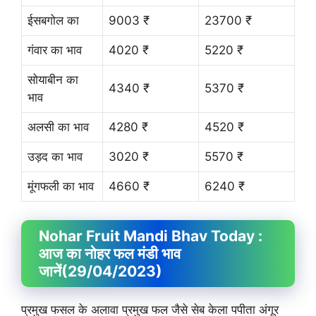
ईसबगोल का
9003 ₹
23700 ₹
गंवार का भाव
4020 ₹
5220 ₹
सोयाबीन का
4340 ₹
5370 ₹
भाव
अलसी का भाव
4280 ₹
4520 ₹
उड़द का भाव
3020 ₹
5570 ₹
मूंगफली का भाव
4660 ₹
6240 ₹
Nohar Fruit
Mandi Bhav
Today :
आज का नोहर फल मंडी भाव
जानें
(29/04/2023)
प्रमुख फसल के अलावा प्रमुख फल जैसे सेब केला पपीता अंगूर