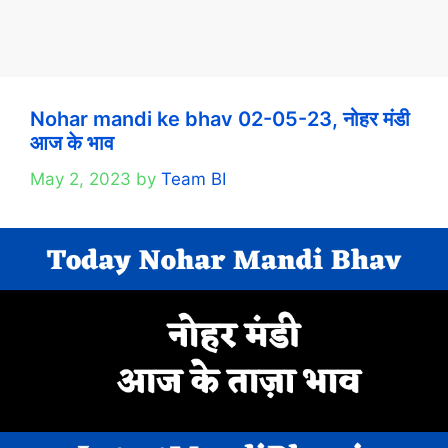
Nohar mandi ke bhav 02-05-23, नोहर मंडी
आज के भाव
May 2, 2023
by
Team BI