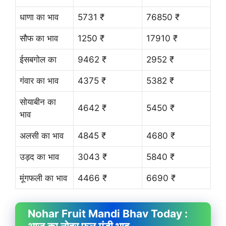
धाणा का भाव
5731 ₹
76850 ₹
सौफ का भाव
1250 ₹
17910 ₹
ईसबगोल का
9462 ₹
2952 ₹
गंवार का भाव
4375 ₹
5382 ₹
सोयाबीन का
4642 ₹
5450 ₹
भाव
अलसी का भाव
4845 ₹
4680 ₹
उड़द का भाव
3043 ₹
5840 ₹
मूंगफली का भाव
4466 ₹
6690 ₹
Nohar Fruit
Mandi Bhav
Today :