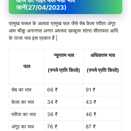
आज का नोहर फल मंडी भाव
जानें
(27/04/2023)
प्रमुख फसल के अलावा प्रमुख फल जैसे सेब केला पपीता अंगूर
आम चीकू अनानास अनार अमरूद खरबूजा संतरा सीताफल आदि
के ताजा भाव इस प्रकार हैं |
न्यूनतम भाव
अधिकतम भाव
फल
(रुपये प्रति किलो)
(रुपये प्रति किलो)
सेब का भाव
66 ₹
91 ₹
केला का भाव
34 ₹
43 ₹
पपीता का भाव
36 ₹
46 ₹
अंगूर का भाव
76 ₹
87 ₹