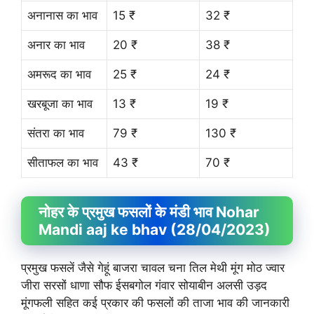
अनानास का भाव
15 ₹
32 ₹
अनार का भाव
20 ₹
38 ₹
अमरूद का भाव
25 ₹
24 ₹
खरबूजा का भाव
13 ₹
19 ₹
संतरा का भाव
79 ₹
130 ₹
सीताफल का भाव
43 ₹
70 ₹
नोहर के प्रमुख फसलों के मंडी भाव Nohar
Mandi aaj ke bhav (28/04/2023)
प्रमुख फसलें जैसे गेहूं बाजरा चावल चना तिल मेथी मूंग मोठ ज्वार
जीरा सरसों धाणा सौफ ईसबगोल गंवार सोयाबीन अलसी उड़द
मूंगफली सहित कई प्रकार की फसलों की ताजा भाव की जानकारी