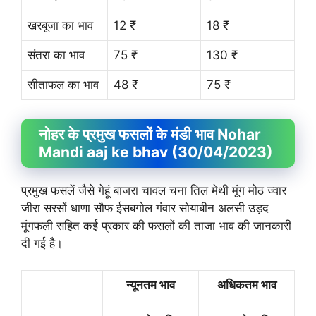
खरबूजा का भाव
12 ₹
18 ₹
संतरा का भाव
75 ₹
130 ₹
सीताफल का भाव
48 ₹
75 ₹
नोहर के प्रमुख फसलों के मंडी भाव Nohar
Mandi aaj ke bhav (30/04/2023)
प्रमुख फसलें जैसे गेहूं बाजरा चावल चना तिल मेथी मूंग मोठ ज्वार
जीरा सरसों धाणा सौफ ईसबगोल गंवार सोयाबीन अलसी उड़द
मूंगफली सहित कई प्रकार की फसलों की ताजा भाव की जानकारी
दी गई है।
न्यूनतम भाव
अधिकतम भाव