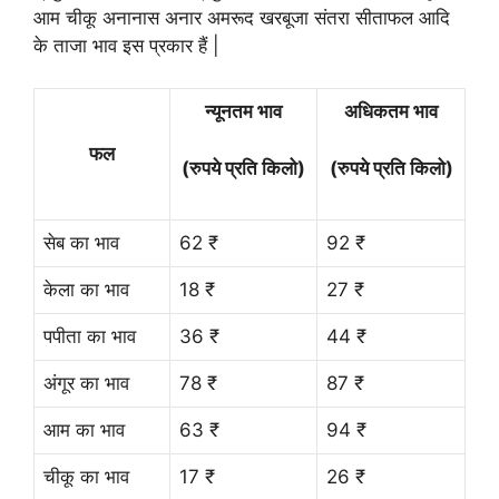
आम चीकू अनानास अनार अमरूद खरबूजा संतरा सीताफल आदि
के ताजा भाव इस प्रकार हैं |
न्यूनतम भाव
अधिकतम भाव
फल
(रुपये प्रति किलो)
(रुपये प्रति किलो)
सेब का भाव
62 ₹
92 ₹
केला का भाव
18 ₹
27 ₹
पपीता का भाव
36 ₹
44 ₹
अंगूर का भाव
78 ₹
87 ₹
आम का भाव
63 ₹
94 ₹
चीकू का भाव
17 ₹
26 ₹