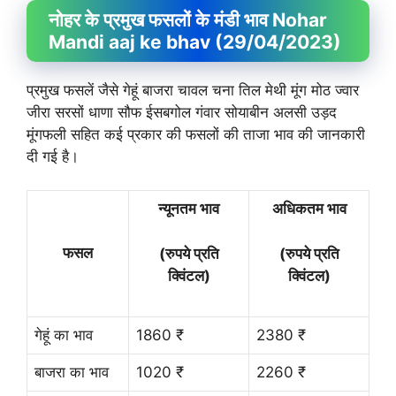
नोहर के प्रमुख फसलों के मंडी भाव Nohar
Mandi aaj ke bhav (29/04/2023)
प्रमुख फसलें जैसे गेहूं बाजरा चावल चना तिल मेथी मूंग मोठ ज्वार
जीरा सरसों धाणा सौफ ईसबगोल गंवार सोयाबीन अलसी उड़द
मूंगफली सहित कई प्रकार की फसलों की ताजा भाव की जानकारी
दी गई है।
न्यूनतम भाव
अधिकतम भाव
फसल
(रुपये प्रति
(रुपये प्रति
क्विंटल)
क्विंटल)
गेहूं का भाव
1860 ₹
2380 ₹
बाजरा का भाव
1020 ₹
2260 ₹