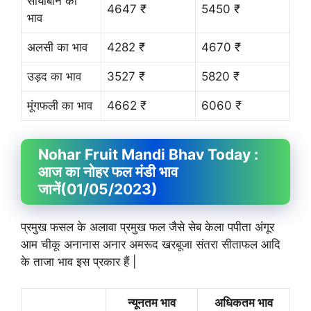
सोयाबीन का
4647 ₹
5450 ₹
भाव
अलसी का भाव
4282 ₹
4670 ₹
उड़द का भाव
3527 ₹
5820 ₹
मूंगफली का भाव
4662 ₹
6060 ₹
Nohar Fruit
Mandi Bhav
Today :
आज का नोहर फल मंडी भाव
जानें
(01/05/2023)
प्रमुख फसल के अलावा प्रमुख फल जैसे सेब केला पपीता अंगूर
आम चीकू अनानास अनार अमरूद खरबूजा संतरा सीताफल आदि
के ताजा भाव इस प्रकार हैं |
न्यूनतम भाव
अधिकतम भाव