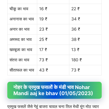
चीकू का भाव
16 ₹
22 ₹
अनानास का भाव
19 ₹
34 ₹
अनार का भाव
23 ₹
36 ₹
अमरूद का भाव
25 ₹
38 ₹
खरबूजा का भाव
17 ₹
13 ₹
संतरा का भाव
73 ₹
180 ₹
सीताफल का भाव
43 ₹
73 ₹
नोहर के प्रमुख फसलों के मंडी भाव Nohar
Mandi aaj ke bhav (01/05/2023)
प्रमुख फसलें जैसे गेहूं बाजरा चावल चना तिल मेथी मूंग मोठ ज्वार