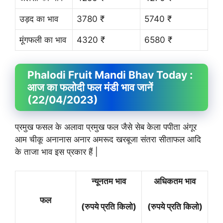
उड़द का भाव
3780 ₹
5740 ₹
मूंगफली का भाव
4320 ₹
6580 ₹
Phalodi Fruit
Mandi Bhav
Today :
आज का फलोदी फल मंडी भाव जानें
(22/04/2023)
प्रमुख फसल के अलावा प्रमुख फल जैसे सेब केला पपीता अंगूर
आम चीकू अनानास अनार अमरूद खरबूजा संतरा सीताफल आदि
के ताजा भाव इस प्रकार हैं |
न्यूनतम भाव
अधिकतम भाव
फल
(रुपये प्रति किलो)
(रुपये प्रति किलो)