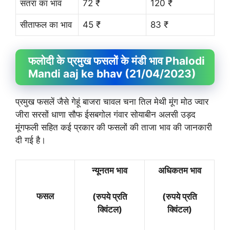
संतरा का भाव
72 ₹
120 ₹
सीताफल का भाव
45 ₹
83 ₹
फलोदी के प्रमुख फसलों के मंडी भाव Phalodi
Mandi aaj ke bhav (21/04/2023)
प्रमुख फसलें जैसे गेहूं बाजरा चावल चना तिल मेथी मूंग मोठ ज्वार
जीरा सरसों धाणा सौफ ईसबगोल गंवार सोयाबीन अलसी उड़द
मूंगफली सहित कई प्रकार की फसलों की ताजा भाव की जानकारी
दी गई है।
न्यूनतम भाव
अधिकतम भाव
फसल
(रुपये प्रति
(रुपये प्रति
क्विंटल)
क्विंटल)