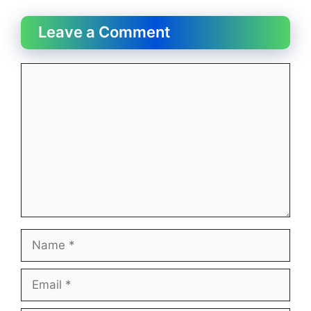
Leave a Comment
Comment
Name
Email