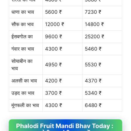
धाणा का भाव
5600 ₹
7230 ₹
सौफ का भाव
12000 ₹
14800 ₹
ईसबगोल का
9600 ₹
25200 ₹
गंवार का भाव
4300 ₹
5460 ₹
सोयाबीन का
4950 ₹
5530 ₹
भाव
अलसी का भाव
4200 ₹
4370 ₹
उड़द का भाव
3700 ₹
5340 ₹
मूंगफली का भाव
4300 ₹
6480 ₹
Phalodi Fruit
Mandi Bhav
Today :