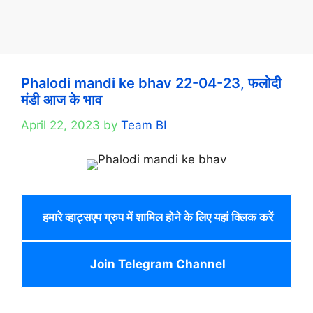
Phalodi mandi ke bhav 22-04-23, फलोदी
मंडी आज के भाव
April 22, 2023
by
Team BI
हमारे व्हाट्सएप ग्रुप में शामिल होने के लिए यहां क्लिक करें
Join Telegram Channel