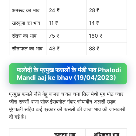
अमरूद का भाव
24 ₹
28 ₹
खरबूजा का भाव
11 ₹
14 ₹
संतरा का भाव
75 ₹
160 ₹
सीताफल का भाव
48 ₹
88 ₹
फलोदी के प्रमुख फसलों के मंडी भाव Phalodi
Mandi aaj ke bhav (19/04/2023)
प्रमुख फसलें जैसे गेहूं बाजरा चावल चना तिल मेथी मूंग मोठ ज्वार
जीरा सरसों धाणा सौफ ईसबगोल गंवार सोयाबीन अलसी उड़द
मूंगफली सहित कई प्रकार की फसलों की ताजा भाव की जानकारी
दी गई है।
न्यूनतम भाव
अधिकतम भाव