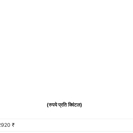
(रुपये प्रति क्विंटल)
2920 ₹