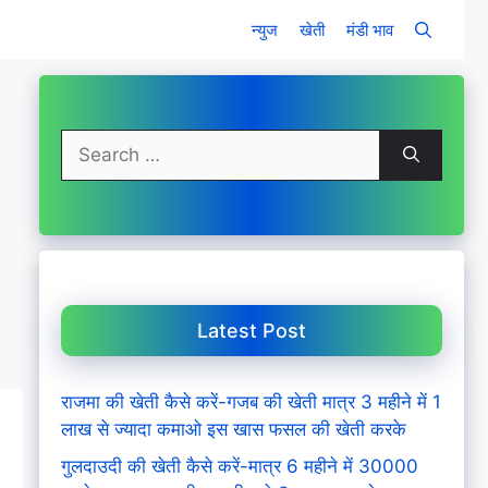
न्युज
खेती
मंडी भाव
Search
for:
Latest Post
राजमा की खेती कैसे करें-गजब की खेती मात्र 3 महीने में 1
लाख से ज्यादा कमाओ इस खास फसल की खेती करके
गुलदाउदी की खेती कैसे करें-मात्र 6 महीने में 30000