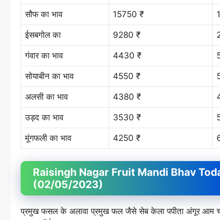
सौफ का भाव
15750 ₹
ईसबगोल का
9280 ₹
गंवार का भाव
4430 ₹
सोयाबीन का भाव
4550 ₹
अलसी का भाव
4380 ₹
उड़द का भाव
3530 ₹
मूंगफली का भाव
4250 ₹
Raisingh Nagar Fruit
Mandi Bhav
Today
(02/05/2023)
प्रमुख फसल के अलावा प्रमुख फल जैसे सेब केला पपीता अंगूर आ