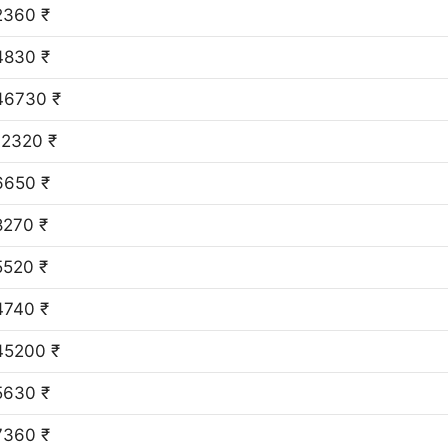
2360 ₹
4830 ₹
46730 ₹
12320 ₹
6650 ₹
8270 ₹
5520 ₹
4740 ₹
45200 ₹
5630 ₹
7360 ₹