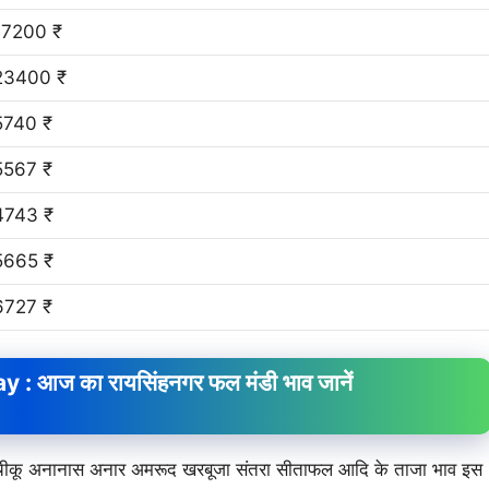
17200 ₹
23400 ₹
5740 ₹
5567 ₹
4743 ₹
5665 ₹
6727 ₹
 : आज का रायसिंहनगर फल मंडी भाव जानें
म चीकू अनानास अनार अमरूद खरबूजा संतरा सीताफल आदि के ताजा भाव इस