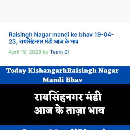
Raisingh Nagar mandi ke bhav 19-04-
23, रायसिंहनगर मंडी आज के भाव
April 19, 2023
by
Team BI