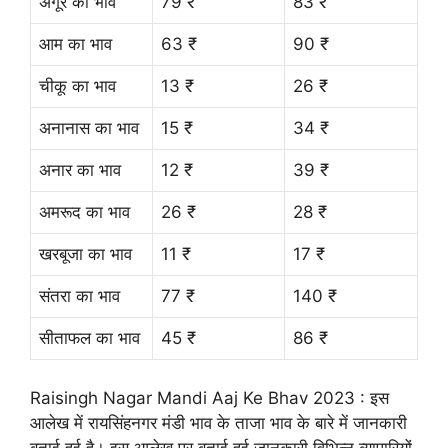
अंगूर का भाव
79 ₹
83 ₹
आम का भाव
63 ₹
90 ₹
चीकू का भाव
13 ₹
26 ₹
अनानास का भाव
15 ₹
34 ₹
अनार का भाव
12 ₹
39 ₹
अमरूद का भाव
26 ₹
28 ₹
खरबूजा का भाव
11 ₹
17 ₹
संतरा का भाव
77 ₹
140 ₹
सीताफल का भाव
45 ₹
86 ₹
Raisingh Nagar Mandi Aaj Ke Bhav 2023 : इस
आलेख में रायसिंहनगर मंडी भाव के ताजा भाव के बारे में जानकारी
बताई हुई है। इस आलेख पर बताई हुई जानकारी विभिन्न व्यापारियों