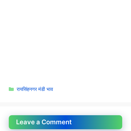
Categories
रायसिंहनगर मंडी भाव
Leave a Comment