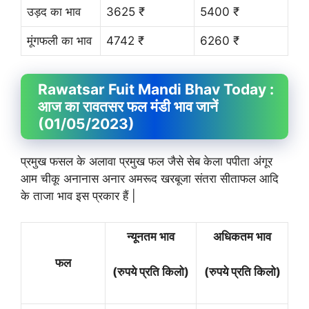
उड़द का भाव
3625 ₹
5400 ₹
मूंगफली का भाव
4742 ₹
6260 ₹
Rawatsar Fuit
Mandi Bhav
Today :
आज का रावतसर फल मंडी भाव जानें
(01/05/2023)
प्रमुख फसल के अलावा प्रमुख फल जैसे सेब केला पपीता अंगूर
आम चीकू अनानास अनार अमरूद खरबूजा संतरा सीताफल आदि
के ताजा भाव इस प्रकार हैं |
न्यूनतम भाव
अधिकतम भाव
फल
(रुपये प्रति किलो)
(रुपये प्रति किलो)