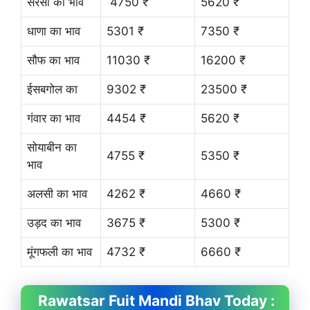
सरसों का भाव
4750 ₹
5620 ₹
धाणा का भाव
5301 ₹
7350 ₹
सौफ का भाव
11030 ₹
16200 ₹
ईसबगोल का
9302 ₹
23500 ₹
गंवार का भाव
4454 ₹
5620 ₹
सोयाबीन का
4755 ₹
5350 ₹
भाव
अलसी का भाव
4262 ₹
4660 ₹
उड़द का भाव
3675 ₹
5300 ₹
मूंगफली का भाव
4732 ₹
6660 ₹
Rawatsar Fuit
Mandi Bhav
Today :