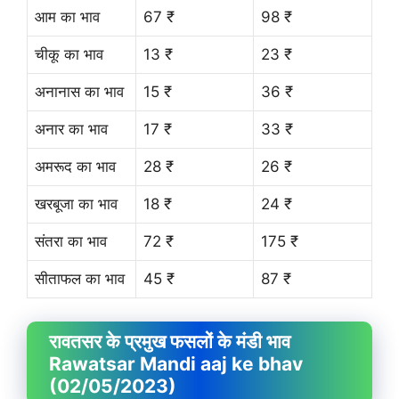
आम का भाव
67 ₹
98 ₹
चीकू का भाव
13 ₹
23 ₹
अनानास का भाव
15 ₹
36 ₹
अनार का भाव
17 ₹
33 ₹
अमरूद का भाव
28 ₹
26 ₹
खरबूजा का भाव
18 ₹
24 ₹
संतरा का भाव
72 ₹
175 ₹
सीताफल का भाव
45 ₹
87 ₹
रावतसर के प्रमुख फसलों के मंडी भाव
Rawatsar Mandi aaj ke bhav
(02/05/2023)