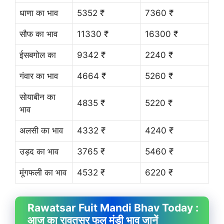
धाणा का भाव
5352 ₹
7360 ₹
सौफ का भाव
11330 ₹
16300 ₹
ईसबगोल का
9342 ₹
2240 ₹
गंवार का भाव
4664 ₹
5260 ₹
सोयाबीन का
4835 ₹
5220 ₹
भाव
अलसी का भाव
4332 ₹
4240 ₹
उड़द का भाव
3765 ₹
5460 ₹
मूंगफली का भाव
4532 ₹
6220 ₹
Rawatsar Fuit
Mandi Bhav
Today :
आज का रावतसर फल मंडी भाव जानें