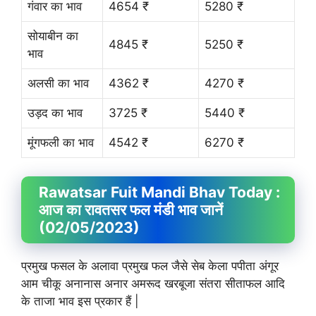
गंवार का भाव
4654 ₹
5280 ₹
सोयाबीन का
4845 ₹
5250 ₹
भाव
अलसी का भाव
4362 ₹
4270 ₹
उड़द का भाव
3725 ₹
5440 ₹
मूंगफली का भाव
4542 ₹
6270 ₹
Rawatsar Fuit
Mandi Bhav
Today :
आज का रावतसर फल मंडी भाव जानें
(02/05/2023)
प्रमुख फसल के अलावा प्रमुख फल जैसे सेब केला पपीता अंगूर
आम चीकू अनानास अनार अमरूद खरबूजा संतरा सीताफल आदि
के ताजा भाव इस प्रकार हैं |