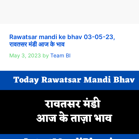
Rawatsar mandi ke bhav 03-05-23,
रावतसर मंडी आज के भाव
May 3, 2023
by
Team BI