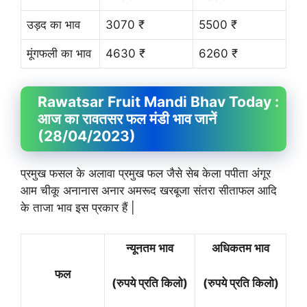
उड़द का भाव
3070 ₹
5500 ₹
मूंगफली का भाव
4630 ₹
6260 ₹
Rawatsar Fruit
Mandi Bhav
Today :
आज का रावतसर फल मंडी भाव जानें
(28/04/2023)
प्रमुख फसल के अलावा प्रमुख फल जैसे सेब केला पपीता अंगूर
आम चीकू अनानास अनार अमरूद खरबूजा संतरा सीताफल आदि
के ताजा भाव इस प्रकार हैं |
न्यूनतम भाव
अधिकतम भाव
फल
(रुपये प्रति किलो)
(रुपये प्रति किलो)