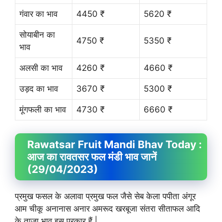
गंवार का भाव
4450 ₹
5620 ₹
सोयाबीन का
4750 ₹
5350 ₹
भाव
अलसी का भाव
4260 ₹
4660 ₹
उड़द का भाव
3670 ₹
5300 ₹
मूंगफली का भाव
4730 ₹
6660 ₹
Rawatsar Fruit
Mandi Bhav
Today :
आज का रावतसर फल मंडी भाव जानें
(29/04/2023)
प्रमुख फसल के अलावा प्रमुख फल जैसे सेब केला पपीता अंगूर
आम चीकू अनानास अनार अमरूद खरबूजा संतरा सीताफल आदि
के ताजा भाव इस प्रकार हैं |