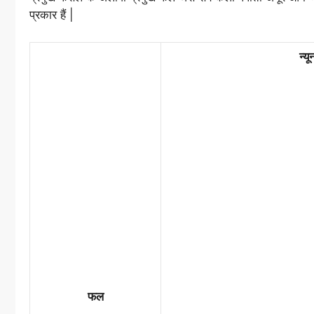
प्रकार हैं |
न्य
फल