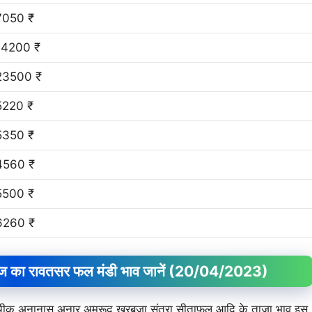
7050 ₹
14200 ₹
23500 ₹
5220 ₹
5350 ₹
4560 ₹
5500 ₹
6260 ₹
का रावतसर फल मंडी भाव जानें
(20/04/2023)
म चीकू अनानास अनार अमरूद खरबूजा संतरा सीताफल आदि के ताजा भाव इस