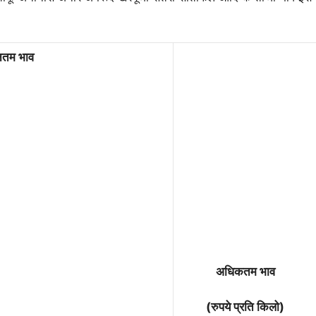
ूनतम भाव
अधिकतम भाव
(रुपये प्रति किलो)