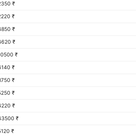
2350 ₹
2220 ₹
4850 ₹
4620 ₹
10500 ₹
6140 ₹
8750 ₹
5250 ₹
4220 ₹
43500 ₹
5120 ₹