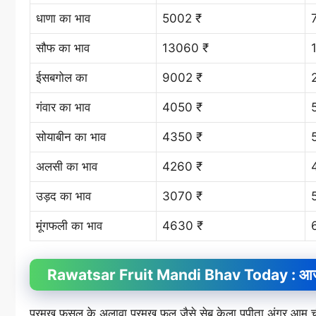
धाणा का भाव
5002 ₹
सौफ का भाव
13060 ₹
ईसबगोल का
9002 ₹
गंवार का भाव
4050 ₹
सोयाबीन का भाव
4350 ₹
अलसी का भाव
4260 ₹
उड़द का भाव
3070 ₹
मूंगफली का भाव
4630 ₹
Rawatsar Fruit
Mandi Bhav
Today : आज 
प्रमुख फसल के अलावा प्रमुख फल जैसे सेब केला पपीता अंगूर आ