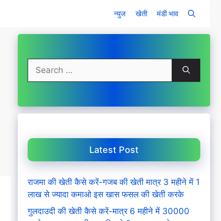
न्युज
खेती
मंडी भाव
Search
for:
Latest Post
राजमा की खेती कैसे करें-गजब की खेती मात्र 3 महीने में 1
लाख से ज्यादा कमाओ इस खास फसल की खेती करके
गुलदाउदी की खेती कैसे करें-मात्र 6 महीने में 30000