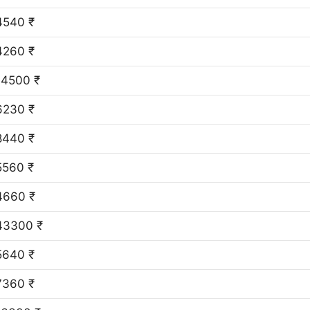
4540 ₹
4260 ₹
14500 ₹
6230 ₹
8440 ₹
5560 ₹
4660 ₹
43300 ₹
5640 ₹
7360 ₹