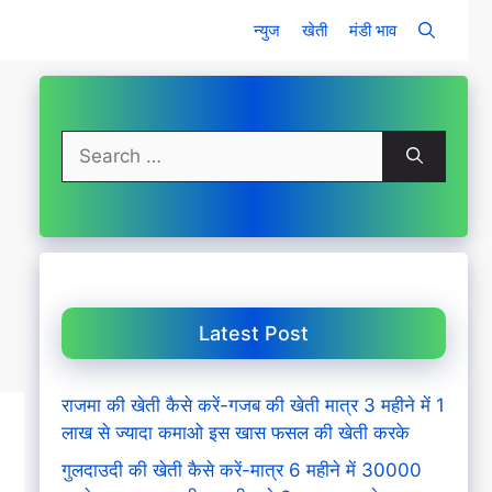
न्युज
खेती
मंडी भाव
Search
for:
Latest Post
राजमा की खेती कैसे करें-गजब की खेती मात्र 3 महीने में 1
लाख से ज्यादा कमाओ इस खास फसल की खेती करके
गुलदाउदी की खेती कैसे करें-मात्र 6 महीने में 30000