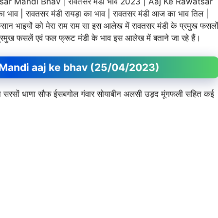
 Mandi Bhav | रावतसर मंडी भाव 2023 | Aaj Ke Rawatsar
 भाव | रावतसर मंडी रायड़ा का भाव | रावतसर मंडी आज का भाव तिल |
ान भाइयों को मेरा राम राम सा इस आलेख में रावतसर मंडी के प्रमुख फसलो
 प्रमुख फसलें एवं फल फ्रूट मंडी के भाव इस आलेख में बताने जा रहे हैं।
tsar Mandi aaj ke bhav (25/04/2023)
र जीरा सरसों धाणा सौफ ईसबगोल गंवार सोयाबीन अलसी उड़द मूंगफली सहित कई