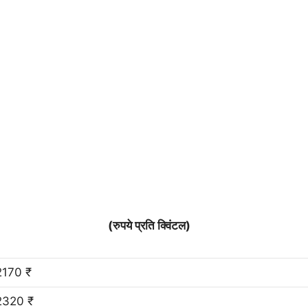
(रुपये प्रति क्विंटल)
2170 ₹
2320 ₹