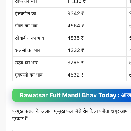
सौफ का भाव
11330 ₹
ईसबगोल का
9342 ₹
गंवार का भाव
4664 ₹
सोयाबीन का भाव
4835 ₹
अलसी का भाव
4332 ₹
उड़द का भाव
3765 ₹
मूंगफली का भाव
4532 ₹
Rawatsar Fuit
Mandi Bhav
Today : आज क
प्रमुख फसल के अलावा प्रमुख फल जैसे सेब केला पपीता अंगूर आ
प्रकार हैं |