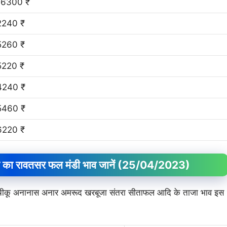
16300 ₹
2240 ₹
5260 ₹
5220 ₹
4240 ₹
5460 ₹
6220 ₹
ा रावतसर फल मंडी भाव जानें
(25/04/2023)
म चीकू अनानास अनार अमरूद खरबूजा संतरा सीताफल आदि के ताजा भाव इस