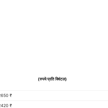
(रुपये प्रति क्विंटल)
2650 ₹
2420 ₹