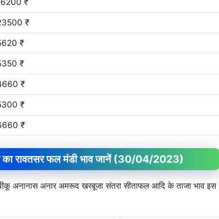
16200 ₹
23500 ₹
5620 ₹
5350 ₹
4660 ₹
5300 ₹
6660 ₹
ा रावतसर फल मंडी भाव जानें
(30/04/2023)
म चीकू अनानास अनार अमरूद खरबूजा संतरा सीताफल आदि के ताजा भाव इस