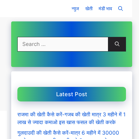
न्युज
खेती
मंडी भाव
Search
for:
Latest Post
राजमा की खेती कैसे करें-गजब की खेती मात्र 3 महीने में 1
लाख से ज्यादा कमाओ इस खास फसल की खेती करके
गुलदाउदी की खेती कैसे करें-मात्र 6 महीने में 30000