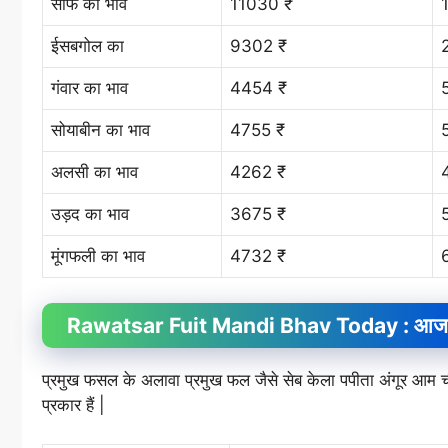
सौफ का भाव
11030 ₹
ईसबगोल का
9302 ₹
गंवार का भाव
4454 ₹
सोयाबीन का भाव
4755 ₹
अलसी का भाव
4262 ₹
उड़द का भाव
3675 ₹
मूंगफली का भाव
4732 ₹
Rawatsar Fuit
Mandi Bhav
Today : आज क
प्रमुख फसल के अलावा प्रमुख फल जैसे सेब केला पपीता अंगूर आ
प्रकार हैं |