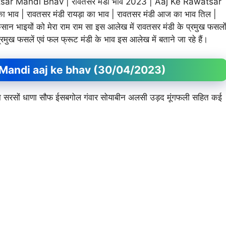
 Mandi Bhav | रावतसर मंडी भाव 2023 | Aaj Ke Rawatsar
 भाव | रावतसर मंडी रायड़ा का भाव | रावतसर मंडी आज का भाव तिल |
ान भाइयों को मेरा राम राम सा इस आलेख में रावतसर मंडी के प्रमुख फसलो
 प्रमुख फसलें एवं फल फ्रूट मंडी के भाव इस आलेख में बताने जा रहे हैं।
tsar Mandi aaj ke bhav (30/04/2023)
र जीरा सरसों धाणा सौफ ईसबगोल गंवार सोयाबीन अलसी उड़द मूंगफली सहित कई