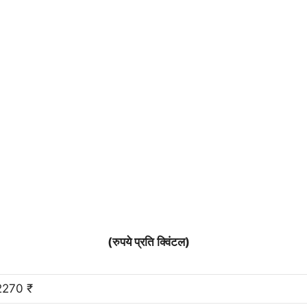
(रुपये प्रति क्विंटल)
2270 ₹