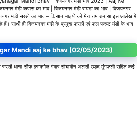
nagar Mandi Bhav | विजयनगर मंडी भाव 2023 | Aaj Ke
नगर मंडी कपास का भाव | विजयनगर मंडी रायड़ा का भाव | विजयनगर
र मंडी सरसों का भाव – किसान भाइयों को मेरा राम राम सा इस आलेख में
रहे हैं। साथी ही विजयनगर मंडी के प्रमुख फसलें एवं फल फ्रूट मंडी के भाव
ayanagar Mandi aaj ke bhav (02/05/2023)
र जीरा सरसों धाणा सौफ ईसबगोल गंवार सोयाबीन अलसी उड़द मूंगफली सहित कई