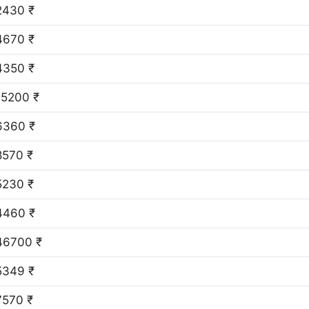
2430 ₹
4670 ₹
4350 ₹
15200 ₹
6360 ₹
8570 ₹
5230 ₹
4460 ₹
46700 ₹
5349 ₹
7570 ₹