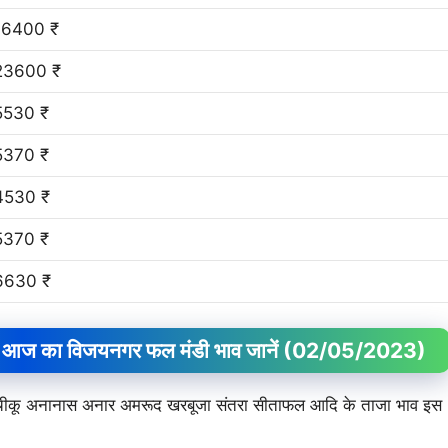
16400 ₹
23600 ₹
5530 ₹
5370 ₹
4530 ₹
5370 ₹
6630 ₹
आज का विजयनगर फल मंडी भाव जानें
(02/05/2023)
म चीकू अनानास अनार अमरूद खरबूजा संतरा सीताफल आदि के ताजा भाव इस