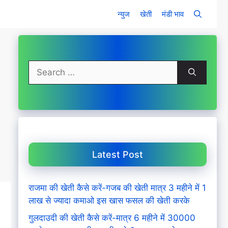
न्युज
खेती
मंडी भाव
Search
for:
Latest Post
राजमा की खेती कैसे करें-गजब की खेती मात्र 3 महीने में 1
लाख से ज्यादा कमाओ इस खास फसल की खेती करके
गुलदाउदी की खेती कैसे करें-मात्र 6 महीने में 30000