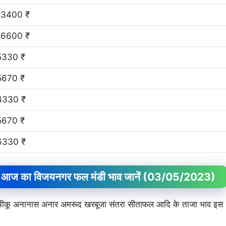
13400 ₹
16600 ₹
5330 ₹
5670 ₹
4330 ₹
5670 ₹
6330 ₹
आज का विजयनगर फल मंडी भाव जानें
(03/05/2023)
म चीकू अनानास अनार अमरूद खरबूजा संतरा सीताफल आदि के ताजा भाव इस