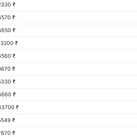
2330 ₹
4570 ₹
4650 ₹
13200 ₹
6560 ₹
8670 ₹
5330 ₹
4660 ₹
43700 ₹
5549 ₹
7670 ₹