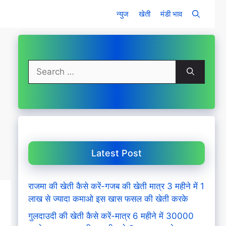
न्युज
खेती
मंडी भाव
Search
for:
Latest Post
राजमा की खेती कैसे करें-गजब की खेती मात्र 3 महीने में 1
लाख से ज्यादा कमाओ इस खास फसल की खेती करके
गुलदाउदी की खेती कैसे करें-मात्र 6 महीने में 30000