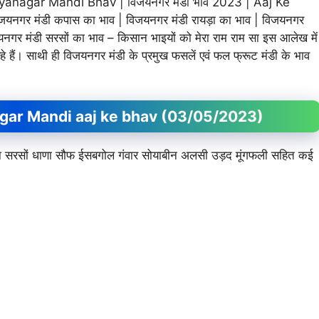
anagar Mandi Bhav | विजयनगर मंडी भाव 2023 | Aaj Ke
नगर मंडी कपास का भाव | विजयनगर मंडी रायड़ा का भाव | विजयनगर
र मंडी सरसों का भाव – किसान भाइयों को मेरा राम राम सा इस आलेख में
रहे हैं। साथी ही विजयनगर मंडी के प्रमुख फसलें एवं फल फ्रूट मंडी के भाव
ayanagar Mandi aaj ke bhav (03/05/2023)
र जीरा सरसों धाणा सौफ ईसबगोल गंवार सोयाबीन अलसी उड़द मूंगफली सहित कई