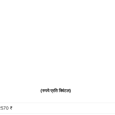
(रुपये प्रति क्विंटल)
2570 ₹