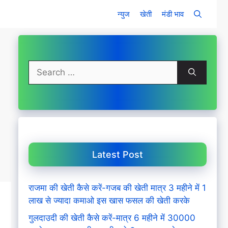
न्युज
खेती
मंडी भाव
Search
for:
Latest Post
राजमा की खेती कैसे करें-गजब की खेती मात्र 3 महीने में 1
लाख से ज्यादा कमाओ इस खास फसल की खेती करके
गुलदाउदी की खेती कैसे करें-मात्र 6 महीने में 30000