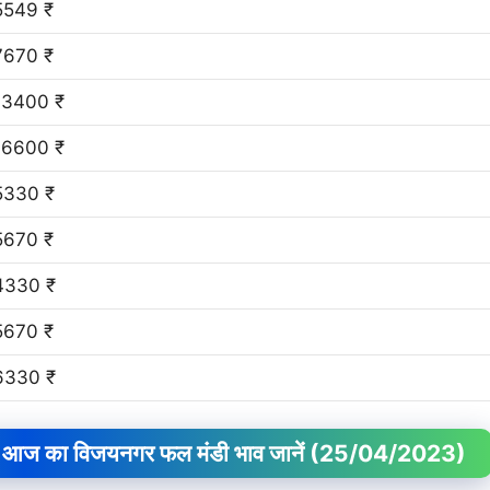
5549 ₹
7670 ₹
13400 ₹
16600 ₹
5330 ₹
5670 ₹
4330 ₹
5670 ₹
6330 ₹
आज का विजयनगर फल मंडी भाव जानें
(25/04/2023)