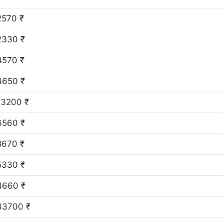
2570 ₹
2330 ₹
4570 ₹
4650 ₹
13200 ₹
6560 ₹
8670 ₹
5330 ₹
4660 ₹
43700 ₹