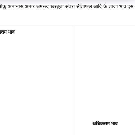
म चीकू अनानास अनार अमरूद खरबूजा संतरा सीताफल आदि के ताजा भाव इस
ूनतम भाव
अधिकतम भाव